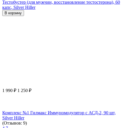
Тестобустер (для мужчин, восстановление тестостерона), 60
капс, Silver Hiller
В корзину
1 990
₽
1 250
₽
Комплекс №1 Гилмакс Иммуномодулятор с АСД-2, 90 шт,
Silver Hiller
(Отзывов: 9)