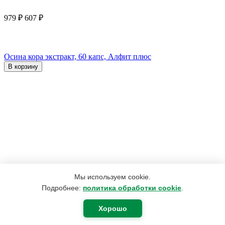
979
₽
607
₽
Осина кора экстракт, 60 капс, Алфит плюс
В корзину
Мы используем cookie.
Подробнее:
политика обработки cookie
.
Хорошо
1 056
₽
587
₽