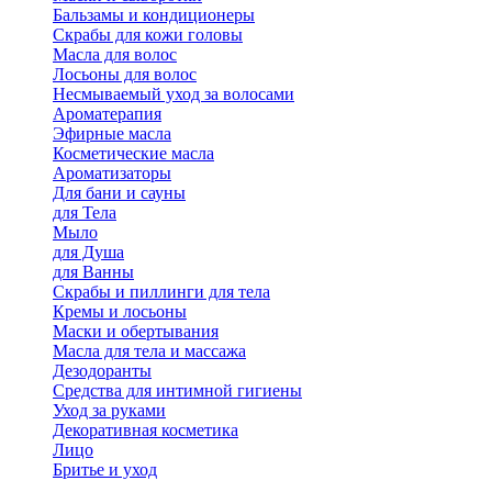
Бальзамы и кондиционеры
Скрабы для кожи головы
Масла для волос
Лосьоны для волос
Несмываемый уход за волосами
Ароматерапия
Эфирные масла
Косметические масла
Ароматизаторы
Для бани и сауны
для Тела
Мыло
для Душа
для Ванны
Скрабы и пиллинги для тела
Кремы и лосьоны
Маски и обертывания
Масла для тела и массажа
Дезодоранты
Средства для интимной гигиены
Уход за руками
Декоративная косметика
Лицо
Бритье и уход