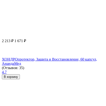
2 213
₽
1 671
₽
ХОНДРОпротектор, Защита и Восстановление, 60 капсул,
АнандаМед
(Отзывов: 35)
4.7
В корзину