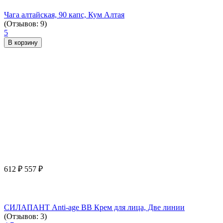
Чага алтайская, 90 капс, Кум Алтая
(Отзывов: 9)
5
В корзину
612
₽
557
₽
СИЛАПАНТ Anti-age ВВ Крем для лица, Две линии
(Отзывов: 3)