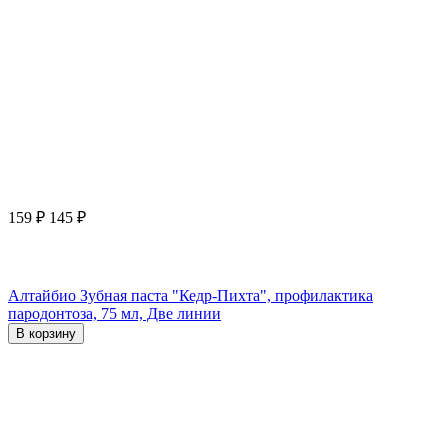
159
₽
145
₽
Алтайбио Зубная паста "Кедр-Пихта", профилактика
пародонтоза, 75 мл, Две линии
В корзину