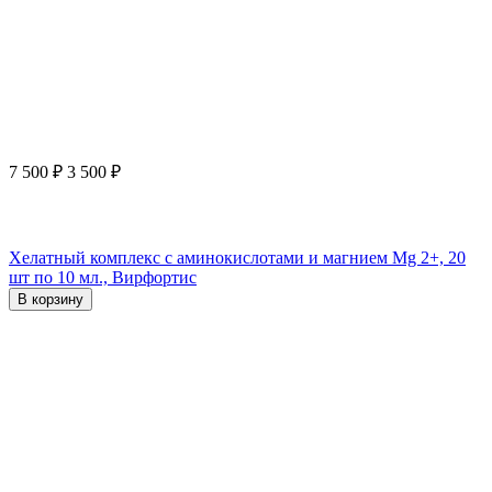
7 500
₽
3 500
₽
Хелатный комплекс с аминокислотами и магнием Mg 2+, 20
шт по 10 мл., Вирфортис
В корзину