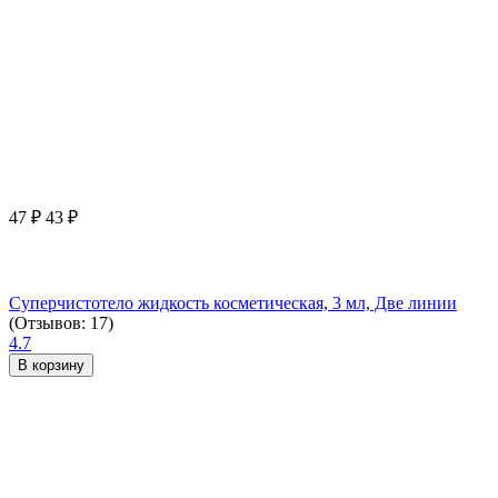
47
₽
43
₽
Суперчистотело жидкость косметическая, 3 мл, Две линии
(Отзывов: 17)
4.7
В корзину