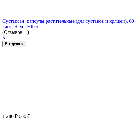
Сустаксан, капсулы растительные (для суставов и хрящей), 60
капс, Silver Hiller
(Отзывов: 1)
5
В корзину
1 280
₽
660
₽