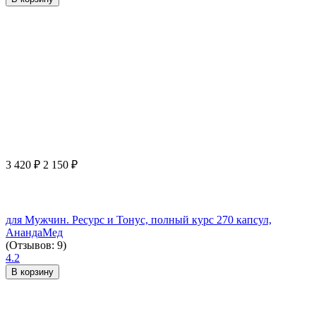
3 420
₽
2 150
₽
для Мужчин. Ресурс и Тонус, полный курс 270 капсул,
АнандаМед
(Отзывов: 9)
4.2
В корзину