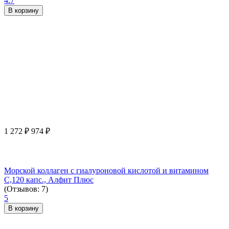
4.7
В корзину
1 272
₽
974
₽
Морской коллаген с гиалуроновой кислотой и витамином
С,120 капс., Алфит Плюс
(Отзывов: 7)
5
В корзину