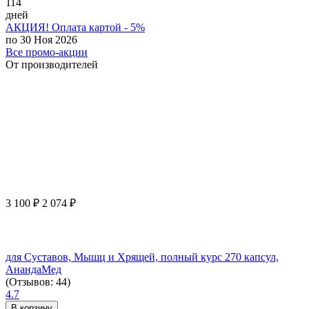
114
дней
АКЦИЯ! Оплата картой - 5%
по 30 Ноя 2026
Все промо-акции
От производителей
3 100
₽
2 074
₽
для Суставов, Мышц и Хрящей, полный курс 270 капсул,
АнандаМед
(Отзывов: 44)
4.7
В корзину