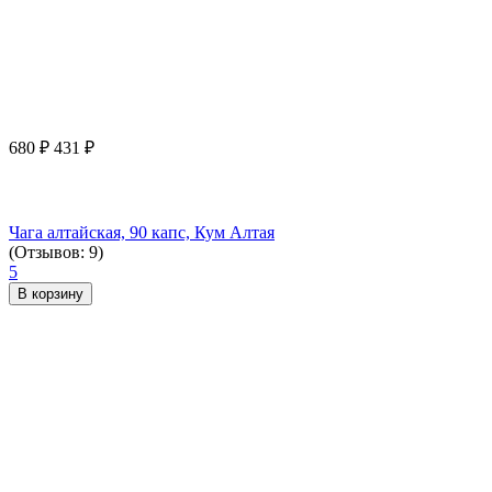
680
₽
431
₽
Чага алтайская, 90 капс, Кум Алтая
(Отзывов: 9)
5
В корзину