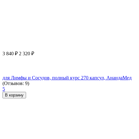
3 840
₽
2 320
₽
для Лимфы и Сосудов, полный курс 270 капсул, АнандаМед
(Отзывов: 9)
5
В корзину