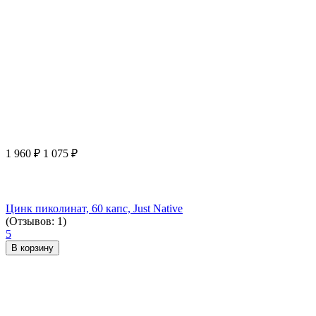
1 960
₽
1 075
₽
Цинк пиколинат, 60 капс, Just Native
(Отзывов: 1)
5
В корзину