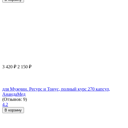
3 420
₽
2 150
₽
для Мужчин. Ресурс и Тонус, полный курс 270 капсул,
АнандаМед
(Отзывов: 9)
4.2
В корзину