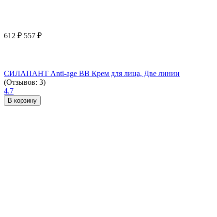
612
₽
557
₽
СИЛАПАНТ Anti-age ВВ Крем для лица, Две линии
(Отзывов: 3)
4.7
В корзину