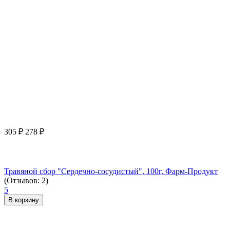
305
₽
278
₽
Травяной сбор "Сердечно-сосудистый", 100г, Фарм-Продукт
(Отзывов: 2)
5
В корзину