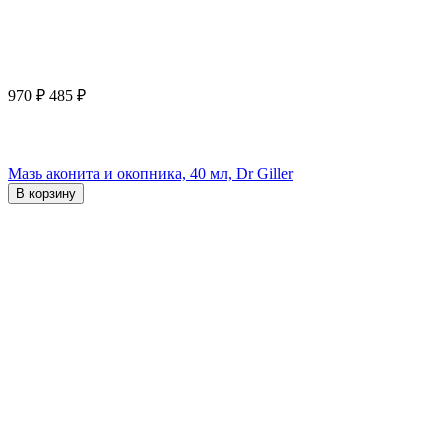
970
₽
485
₽
Мазь аконита и окопника, 40 мл, Dr Giller
В корзину