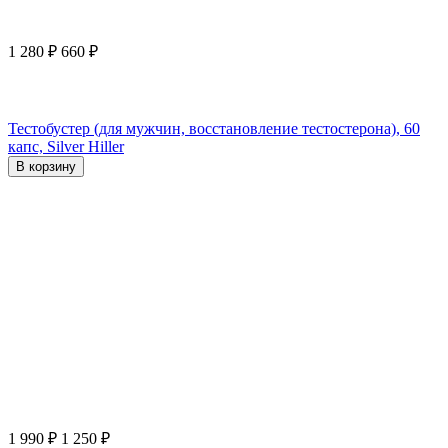
1 280
₽
660
₽
Тестобустер (для мужчин, восстановление тестостерона), 60
капс, Silver Hiller
В корзину
1 990
₽
1 250
₽