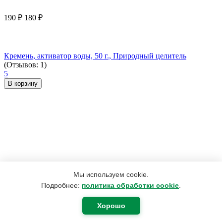
190
₽
180
₽
Кремень, активатор воды, 50 г., Природный целитель
(Отзывов: 1)
5
В корзину
Мы используем cookie.
Подробнее:
политика обработки cookie
.
Хорошо
3 959
₽
2 974
₽