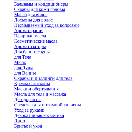
Бальзамы и кондиционеры
Скрабы для кожи головы
Масла для волос
Лосьоны для волос
Несмываемый уход за волосами
Ароматерапия
Эфирные масла
Косметические масла
Ароматизаторы
Для бани и сауны
для Тела
Мыло
для Душа
для Ванны
Скрабы и пиллинги для тела
Кремы и лосьоны
Маски и обертывания
Масла для тела и массажа
Дезодоранты
Средства для интимной гигиены
Уход за руками
Декоративная косметика
Лицо
Бритье и уход