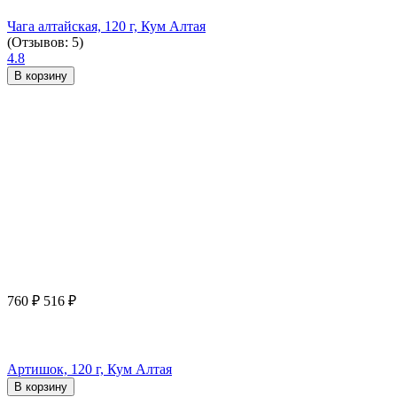
Чага алтайская, 120 г, Кум Алтая
(Отзывов: 5)
4.8
В корзину
760
₽
516
₽
Артишок, 120 г, Кум Алтая
В корзину