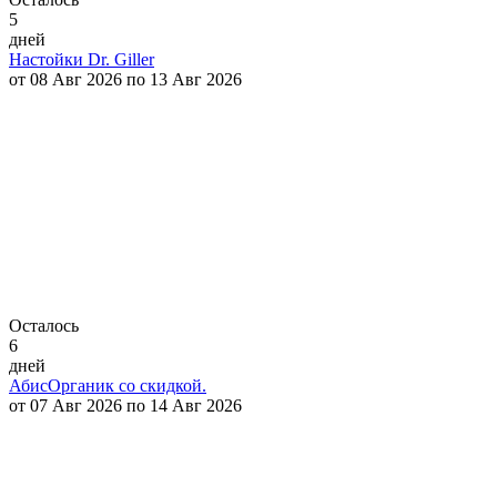
5
дней
Настойки Dr. Giller
от 08 Авг 2026 по 13 Авг 2026
Осталось
6
дней
АбисОрганик со скидкой.
от 07 Авг 2026 по 14 Авг 2026