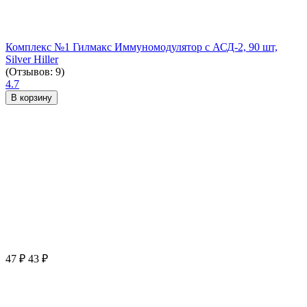
Комплекс №1 Гилмакс Иммуномодулятор с АСД-2, 90 шт,
Silver Hiller
(Отзывов: 9)
4.7
В корзину
47
₽
43
₽