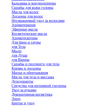
Бальзамы и кондиционеры
Скрабы для кожи головы
Масла для волос
Лосьоны для волос
Несмываемый уход за волосами
Ароматерапия
Эфирные масла
Косметические масла
Ароматизаторы
Для бани и сауны
для Тела
Мыло
для Душа
для Ванны
Скрабы и пиллинги для тела
Кремы и лосьоны
Маски и обертывания
Масла для тела и массажа
Дезодоранты
Средства для интимной гигиены
Уход за руками
Декоративная косметика
Лицо
Бритье и уход