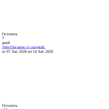
Осталось
7
дней
АбисОрганик со скидкой.
от 07 Авг 2026 по 14 Авг 2026
Осталось