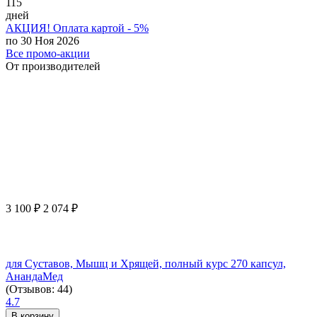
115
дней
АКЦИЯ! Оплата картой - 5%
по 30 Ноя 2026
Все промо-акции
От производителей
3 100
₽
2 074
₽
для Суставов, Мышц и Хрящей, полный курс 270 капсул,
АнандаМед
(Отзывов: 44)
4.7
В корзину