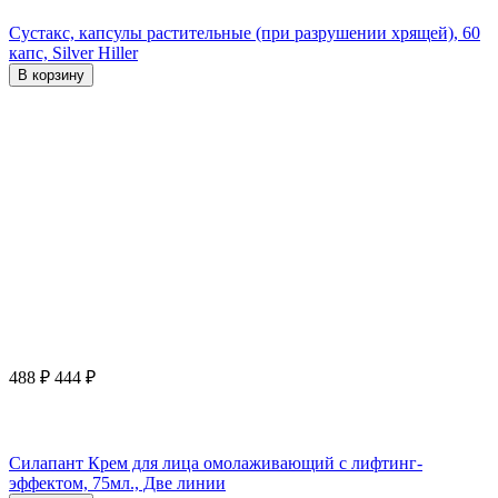
Сустакс, капсулы растительные (при разрушении хрящей), 60
капс, Silver Hiller
В корзину
488
₽
444
₽
Силапант Крем для лица омолаживающий с лифтинг-
эффектом, 75мл., Две линии