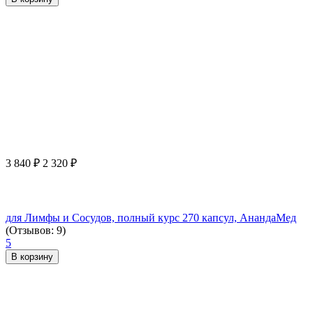
3 840
₽
2 320
₽
для Лимфы и Сосудов, полный курс 270 капсул, АнандаМед
(Отзывов: 9)
5
В корзину