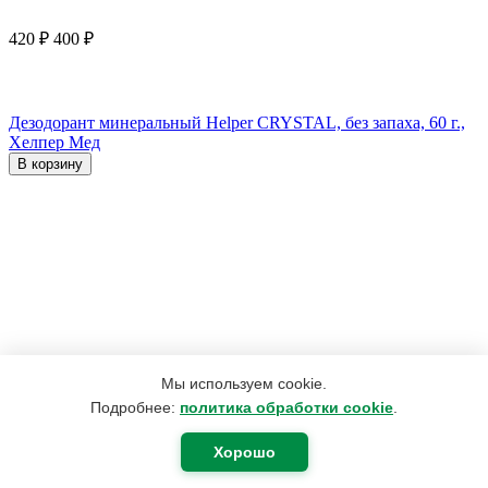
420
₽
400
₽
Дезодорант минеральный Helper CRYSTAL, без запаха, 60 г.,
Хелпер Мед
В корзину
Мы используем cookie.
Подробнее:
политика обработки cookie
.
Хорошо
2 330
₽
1 864
₽