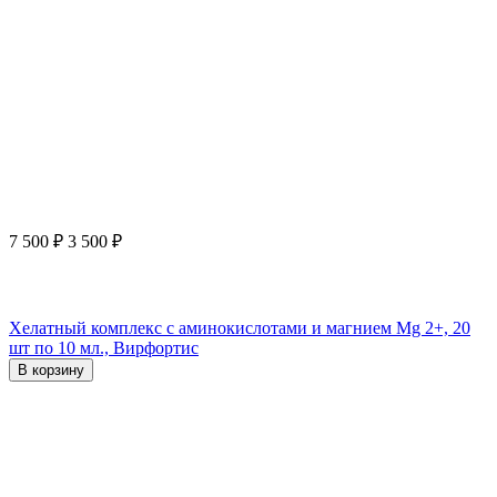
7 500
₽
3 500
₽
Хелатный комплекс с аминокислотами и магнием Mg 2+, 20
шт по 10 мл., Вирфортис
В корзину