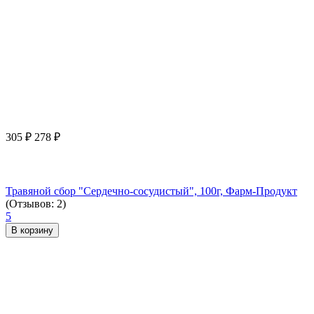
305
₽
278
₽
Травяной сбор "Сердечно-сосудистый", 100г, Фарм-Продукт
(Отзывов: 2)
5
В корзину