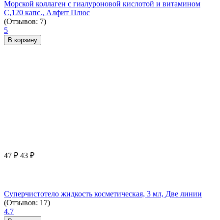
Морской коллаген с гиалуроновой кислотой и витамином
С,120 капс., Алфит Плюс
(Отзывов: 7)
5
В корзину
47
₽
43
₽
Суперчистотело жидкость косметическая, 3 мл, Две линии
(Отзывов: 17)
4.7