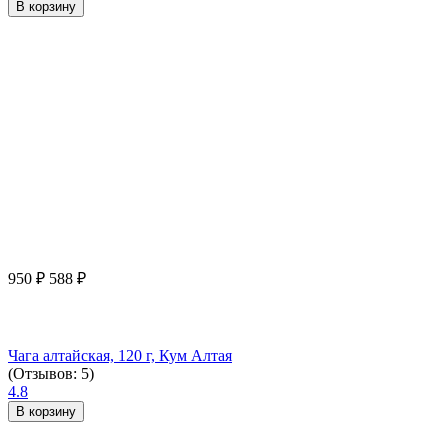
В корзину
950
₽
588
₽
Чага алтайская, 120 г, Кум Алтая
(Отзывов: 5)
4.8
В корзину