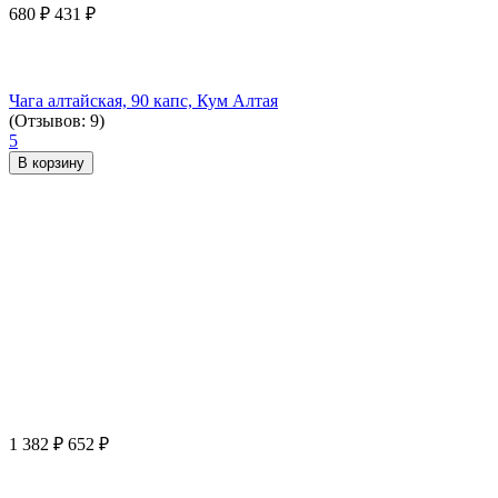
680
₽
431
₽
Чага алтайская, 90 капс, Кум Алтая
(Отзывов: 9)
5
В корзину
1 382
₽
652
₽