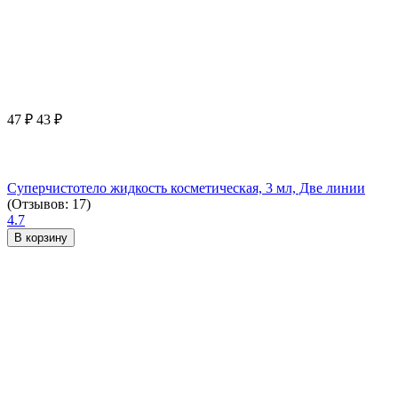
47
₽
43
₽
Суперчистотело жидкость косметическая, 3 мл, Две линии
(Отзывов: 17)
4.7
В корзину