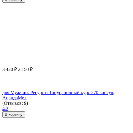
3 420
₽
2 150
₽
для Мужчин. Ресурс и Тонус, полный курс 270 капсул,
АнандаМед
(Отзывов: 9)
4.2
В корзину