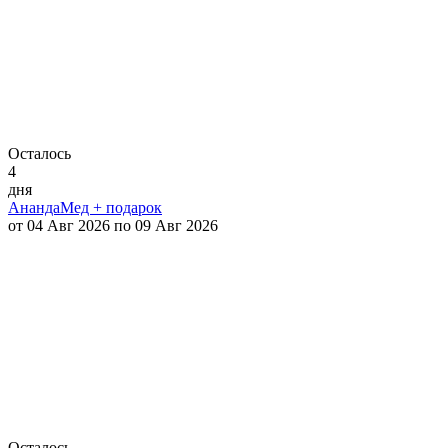
Осталось
4
дня
АнандаМед + подарок
от 04 Авг 2026 по 09 Авг 2026
Осталось