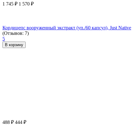
1 745
₽
1 570
₽
Кордицепс вооруженный экстракт (уп./60 капсул), Just Native
(Отзывов: 7)
5
В корзину
488
₽
444
₽