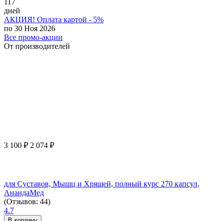
117
дней
АКЦИЯ! Оплата картой - 5%
по 30 Ноя 2026
Все промо-акции
От производителей
3 100
₽
2 074
₽
для Суставов, Мышц и Хрящей, полный курс 270 капсул,
АнандаМед
(Отзывов: 44)
4.7
В корзину