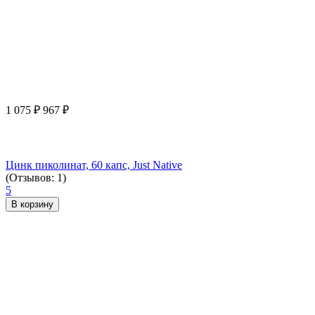
1 075
₽
967
₽
Цинк пиколинат, 60 капс, Just Native
(Отзывов: 1)
5
В корзину