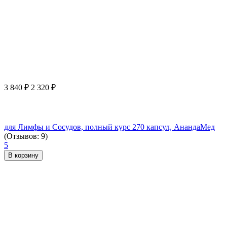
3 840
₽
2 320
₽
для Лимфы и Сосудов, полный курс 270 капсул, АнандаМед
(Отзывов: 9)
5
В корзину