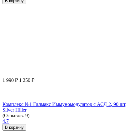
В корзину
1 990
₽
1 250
₽
Комплекс №1 Гилмакс Иммуномодулятор с АСД-2, 90 шт,
Silver Hiller
(Отзывов: 9)
4.7
В корзину