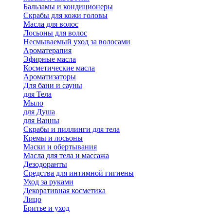
Бальзамы и кондиционеры
Скрабы для кожи головы
Масла для волос
Лосьоны для волос
Несмываемый уход за волосами
Ароматерапия
Эфирные масла
Косметические масла
Ароматизаторы
Для бани и сауны
для Тела
Мыло
для Душа
для Ванны
Скрабы и пиллинги для тела
Кремы и лосьоны
Маски и обертывания
Масла для тела и массажа
Дезодоранты
Средства для интимной гигиены
Уход за руками
Декоративная косметика
Лицо
Бритье и уход