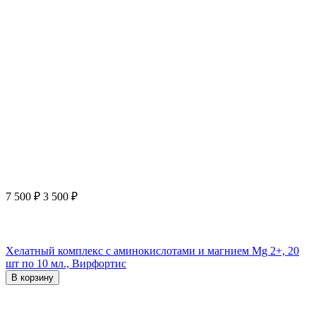
7 500
₽
3 500
₽
Хелатный комплекс с аминокислотами и магнием Mg 2+, 20
шт по 10 мл., Вирфортис
В корзину