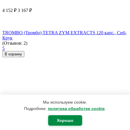
4 152
₽
3 167
₽
TROMBO (Тромбо) TETRA ZYM EXTRACTS 120 капс., Сиб-
Крук
(Отзывов: 2)
5
В корзину
Мы используем cookie.
Подробнее:
политика обработки cookie
.
Хорошо
970
₽
485
₽