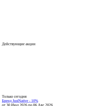
Действующие акции
Только сегодня
Бренд JustNative - 10%
от 30 Июл 2026 по 06 Авг 2026