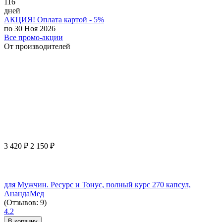
116
дней
АКЦИЯ! Оплата картой - 5%
по 30 Ноя 2026
Все промо-акции
От производителей
3 420
₽
2 150
₽
для Мужчин. Ресурс и Тонус, полный курс 270 капсул,
АнандаМед
(Отзывов: 9)
4.2
В корзину