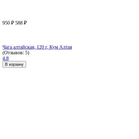
950
₽
588
₽
Чага алтайская, 120 г, Кум Алтая
(Отзывов: 5)
4.8
В корзину