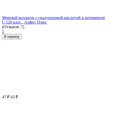
Морской коллаген с гиалуроновой кислотой и витамином
С,120 капс., Алфит Плюс
(Отзывов: 7)
5
В корзину
47
₽
43
₽