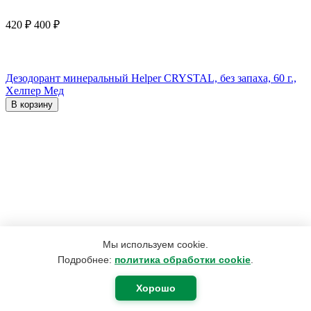
420
₽
400
₽
Дезодорант минеральный Helper CRYSTAL, без запаха, 60 г.,
Хелпер Мед
В корзину
Мы используем cookie.
Подробнее:
политика обработки cookie
.
Хорошо
165
₽
75
₽