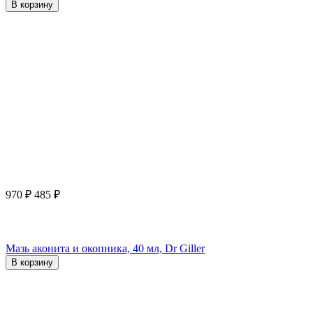
В корзину
970
₽
485
₽
Мазь аконита и окопника, 40 мл, Dr Giller
В корзину