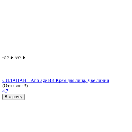
612
₽
557
₽
СИЛАПАНТ Anti-age ВВ Крем для лица, Две линии
(Отзывов: 3)
4.7
В корзину