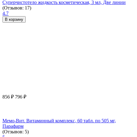
Суперчистотело жидкость косметическая, 3 мл, Две линии
(Отзывов: 17)
4.7
В корзину
856
₽
796
₽
Мемо-Вит. Витаминный комплекс, 60 табл. по 505 мг,
Парафарм
(Отзывов: 5)