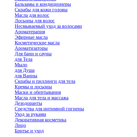
Бальзамы и кондиционеры
Скрабы для кожи головы
Масла для волос
Лосьоны для волос
Несмываемый уход за волосами
Ароматерапия
Эфирные масла
Косметические масла
Ароматизаторы
Для бани и сауны
для Тела
Мыло
для Душа
для Ванны
Скрабы и пиллинги для тела
Кремы и лосьоны
Маски и обертывания
Масла для тела и массажа
Дезодоранты
Средства для интимной гигиены
Уход за руками
Декоративная косметика
Лицо
Бритье и уход