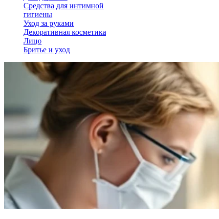
Средства для интимной
гигиены
Уход за руками
Декоративная косметика
Лицо
Бритье и уход