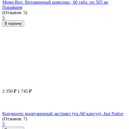
Мемо-Вит. Витаминный комплекс, 60 табл. по 505 мг,
Парафарм
(Отзывов: 5)
5
В корзину
2 350
₽
1 745
₽
Кордицепс вооруженный экстракт (уп./60 капсул), Just Native
(Отзывов: 7)
5