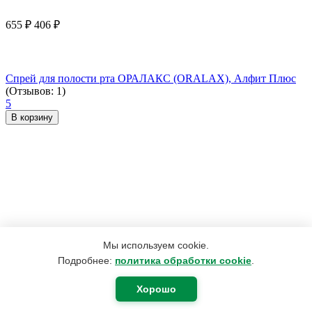
655
₽
406
₽
Спрей для полости рта ОРАЛАКС (ORALAX), Алфит Плюс
(Отзывов: 1)
5
В корзину
Мы используем cookie.
Подробнее:
политика обработки cookie
.
Хорошо
2 492
₽
1 882
₽