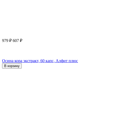
979
₽
607
₽
Осина кора экстракт, 60 капс, Алфит плюс
В корзину