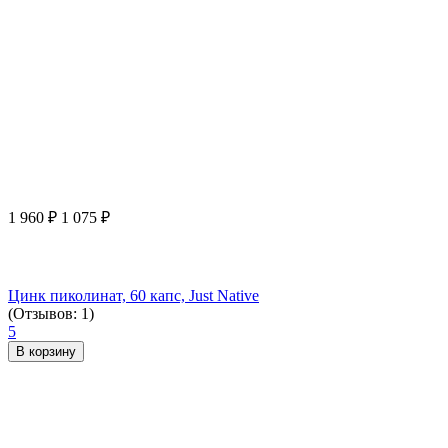
1 960
₽
1 075
₽
Цинк пиколинат, 60 капс, Just Native
(Отзывов: 1)
5
В корзину