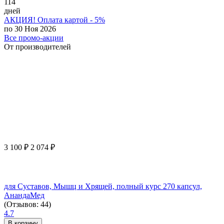
114
дней
АКЦИЯ! Оплата картой - 5%
по 30 Ноя 2026
Все промо-акции
От производителей
3 100
₽
2 074
₽
для Суставов, Мышц и Хрящей, полный курс 270 капсул,
АнандаМед
(Отзывов: 44)
4.7
В корзину