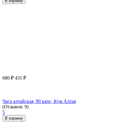
В корзину
680
₽
431
₽
Чага алтайская, 90 капс, Кум Алтая
(Отзывов: 9)
5
В корзину