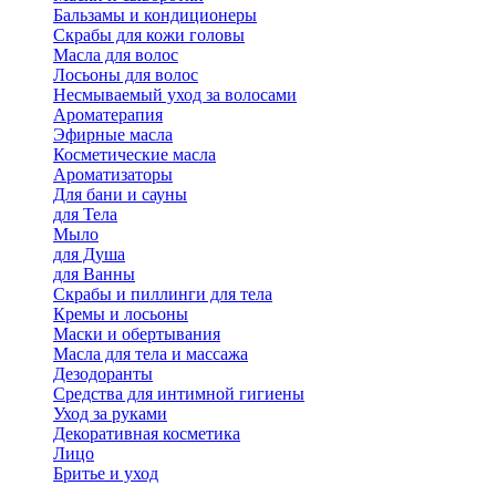
Бальзамы и кондиционеры
Скрабы для кожи головы
Масла для волос
Лосьоны для волос
Несмываемый уход за волосами
Ароматерапия
Эфирные масла
Косметические масла
Ароматизаторы
Для бани и сауны
для Тела
Мыло
для Душа
для Ванны
Скрабы и пиллинги для тела
Кремы и лосьоны
Маски и обертывания
Масла для тела и массажа
Дезодоранты
Средства для интимной гигиены
Уход за руками
Декоративная косметика
Лицо
Бритье и уход