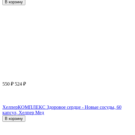
В корзину
550
₽
524
₽
ХелперКОМПЛЕКС Здоровое сердце - Новые сосуды, 60
капсул, Хелпер Мед
В корзину