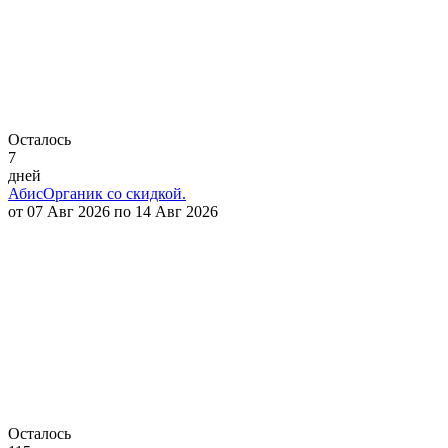
Осталось
7
дней
АбисОрганик со скидкой.
от 07 Авг 2026 по 14 Авг 2026
Осталось