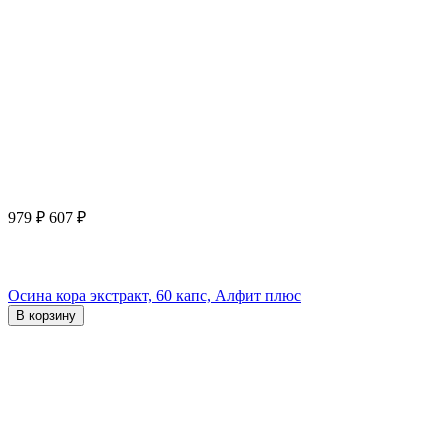
979
₽
607
₽
Осина кора экстракт, 60 капс, Алфит плюс
В корзину