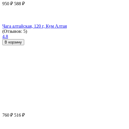
950
₽
588
₽
Чага алтайская, 120 г, Кум Алтая
(Отзывов: 5)
4.8
В корзину
760
₽
516
₽