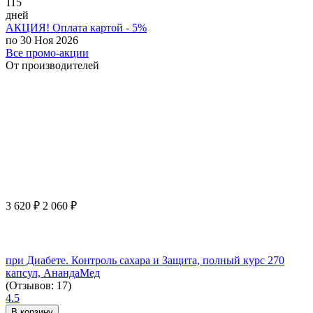
115
дней
АКЦИЯ! Оплата картой - 5%
по 30 Ноя 2026
Все промо-акции
От производителей
3 620
₽
2 060
₽
при Диабете. Контроль сахара и Защита, полный курс 270
капсул, АнандаМед
(Отзывов: 17)
4.5
В корзину