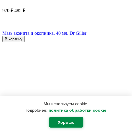
970
₽
485
₽
Мазь аконита и окопника, 40 мл, Dr Giller
В корзину
Мы используем cookie.
Подробнее:
политика обработки cookie
.
Хорошо
190
₽
180
₽