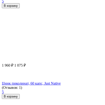
5
В корзину
1 960
₽
1 075
₽
Цинк пиколинат, 60 капс, Just Native
(Отзывов: 1)
5
В корзину