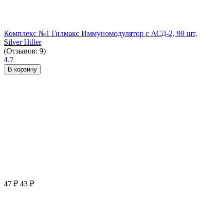
Комплекс №1 Гилмакс Иммуномодулятор с АСД-2, 90 шт,
Silver Hiller
(Отзывов: 9)
4.7
В корзину
47
₽
43
₽