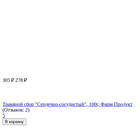
305
₽
278
₽
Травяной сбор "Сердечно-сосудистый", 100г, Фарм-Продукт
(Отзывов: 2)
5
В корзину