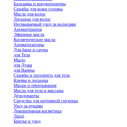
Бальзамы и кондиционеры
Скрабы для кожи головы
Масла для волос
Лосьоны для волос
Несмываемый уход за волосами
Ароматерапия
Эфирные масла
Косметические масла
Ароматизаторы
Для бани и сауны
для Тела
Мыло
для Душа
для Ванны
Скрабы и пиллинги для тела
Кремы и лосьоны
Маски и обертывания
Масла для тела и массажа
Дезодоранты
Средства для интимной гигиены
Уход за руками
Декоративная косметика
Лицо
Бритье и уход