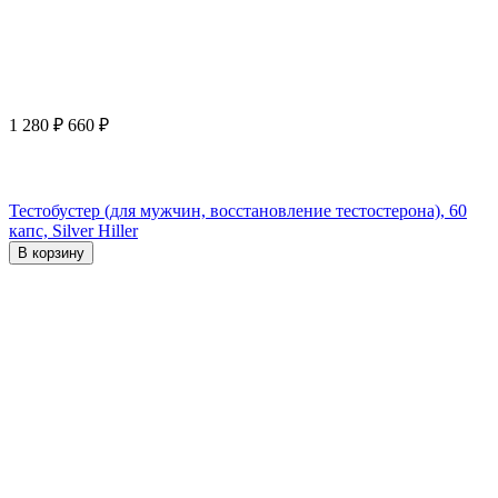
1 280
₽
660
₽
Тестобустер (для мужчин, восстановление тестостерона), 60
капс, Silver Hiller
В корзину