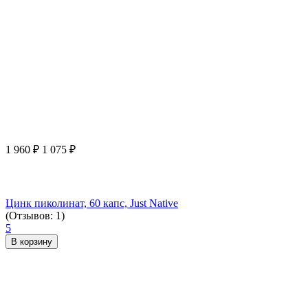
1 960
₽
1 075
₽
Цинк пиколинат, 60 капс, Just Native
(Отзывов: 1)
5
В корзину