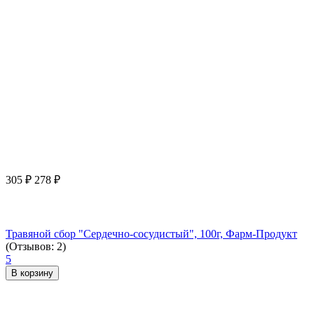
305
₽
278
₽
Травяной сбор "Сердечно-сосудистый", 100г, Фарм-Продукт
(Отзывов: 2)
5
В корзину