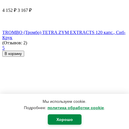
4 152
₽
3 167
₽
TROMBO (Тромбо) TETRA ZYM EXTRACTS 120 капс., Сиб-
Крук
(Отзывов: 2)
5
В корзину
Мы используем cookie.
Подробнее:
политика обработки cookie
.
Хорошо
655
₽
406
₽