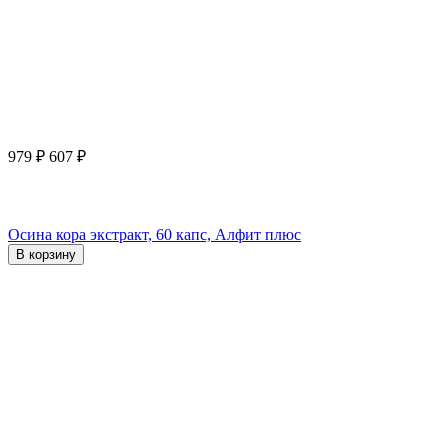
979
₽
607
₽
Осина кора экстракт, 60 капс, Алфит плюс
В корзину