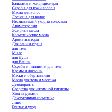
Бальзамы и кондиционеры
Скрабы для кожи головы
Масла для волос
Лосьоны для волос
Несмываемый уход за волосами
Ароматерапия
Эфирные масла
Косметические масла
Ароматизаторы
Для бани и сауны
для Тела
Мыло
для Душа
для Ванны
Скрабы и пиллинги для тела
Кремы и лосьоны
Маски и обертывания
Масла для тела и массажа
Дезодоранты
Средства для интимной гигиены
Уход за руками
Декоративная косметика
Лицо
Бритье и уход