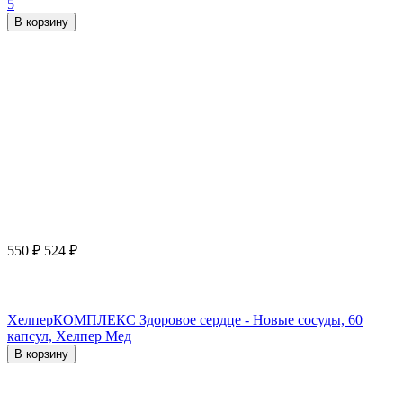
5
В корзину
550
₽
524
₽
ХелперКОМПЛЕКС Здоровое сердце - Новые сосуды, 60
капсул, Хелпер Мед
В корзину