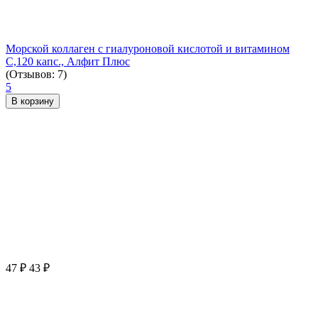
Морской коллаген с гиалуроновой кислотой и витамином
С,120 капс., Алфит Плюс
(Отзывов: 7)
5
В корзину
47
₽
43
₽