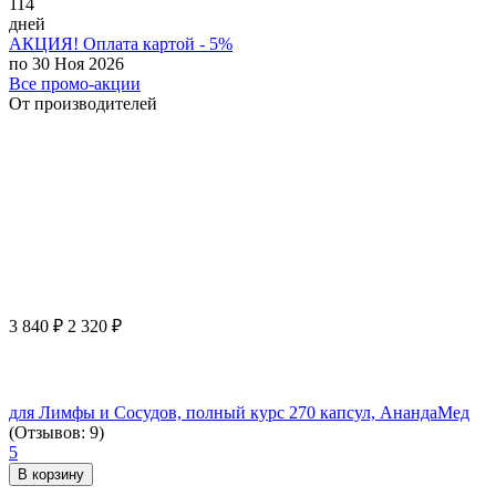
114
дней
АКЦИЯ! Оплата картой - 5%
по 30 Ноя 2026
Все промо-акции
От производителей
3 840
₽
2 320
₽
для Лимфы и Сосудов, полный курс 270 капсул, АнандаМед
(Отзывов: 9)
5
В корзину