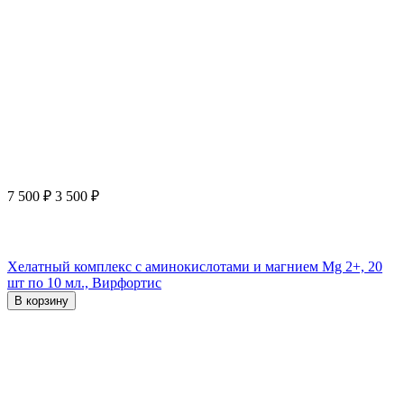
7 500
₽
3 500
₽
Хелатный комплекс с аминокислотами и магнием Mg 2+, 20
шт по 10 мл., Вирфортис
В корзину