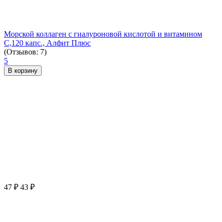
Морской коллаген с гиалуроновой кислотой и витамином
С,120 капс., Алфит Плюс
(Отзывов: 7)
5
В корзину
47
₽
43
₽