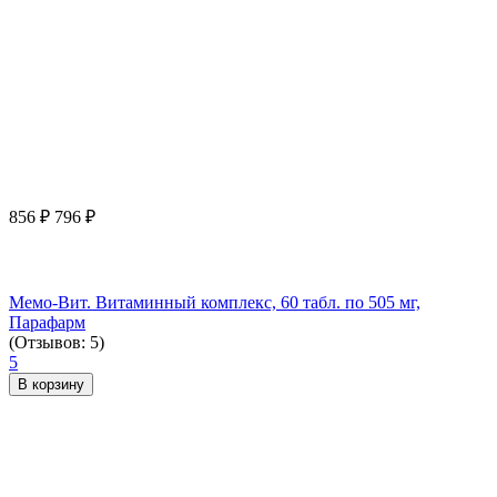
856
₽
796
₽
Мемо-Вит. Витаминный комплекс, 60 табл. по 505 мг,
Парафарм
(Отзывов: 5)
5
В корзину