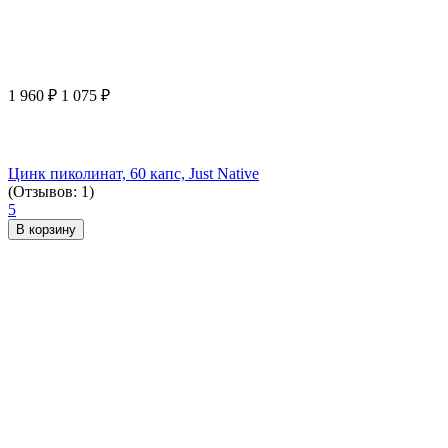
1 960
₽
1 075
₽
Цинк пиколинат, 60 капс, Just Native
(Отзывов: 1)
5
В корзину