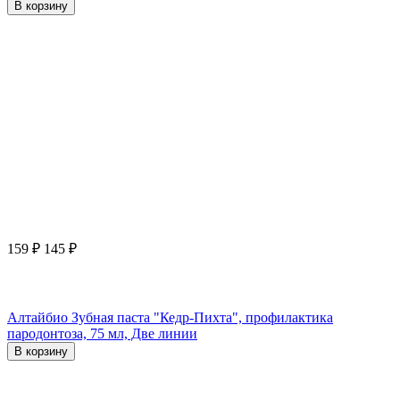
В корзину
159
₽
145
₽
Алтайбио Зубная паста "Кедр-Пихта", профилактика
пародонтоза, 75 мл, Две линии
В корзину