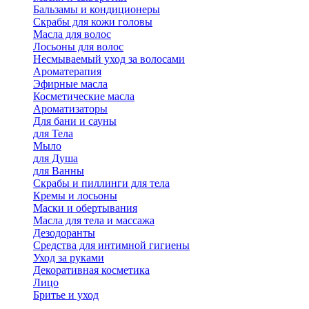
Бальзамы и кондиционеры
Скрабы для кожи головы
Масла для волос
Лосьоны для волос
Несмываемый уход за волосами
Ароматерапия
Эфирные масла
Косметические масла
Ароматизаторы
Для бани и сауны
для Тела
Мыло
для Душа
для Ванны
Скрабы и пиллинги для тела
Кремы и лосьоны
Маски и обертывания
Масла для тела и массажа
Дезодоранты
Средства для интимной гигиены
Уход за руками
Декоративная косметика
Лицо
Бритье и уход