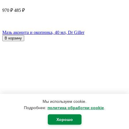
970
₽
485
₽
Мазь аконита и окопника, 40 мл, Dr Giller
В корзину
Мы используем cookie.
Подробнее:
политика обработки cookie
.
Хорошо
190
₽
180
₽