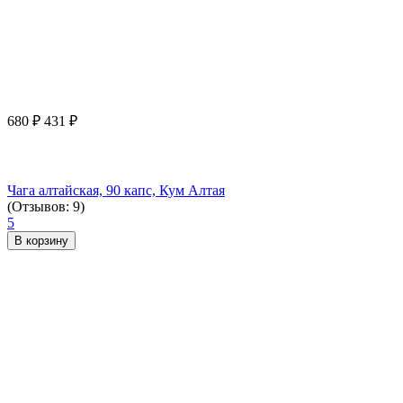
680
₽
431
₽
Чага алтайская, 90 капс, Кум Алтая
(Отзывов: 9)
5
В корзину