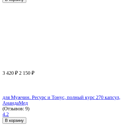
3 420
₽
2 150
₽
для Мужчин. Ресурс и Тонус, полный курс 270 капсул,
АнандаМед
(Отзывов: 9)
4.2
В корзину