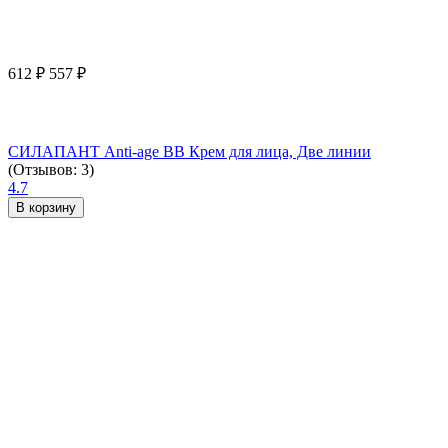
612
₽
557
₽
СИЛАПАНТ Anti-age ВВ Крем для лица, Две линии
(Отзывов: 3)
4.7
В корзину