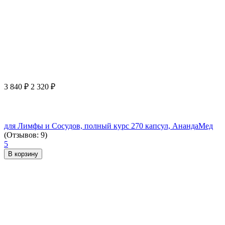
3 840
₽
2 320
₽
для Лимфы и Сосудов, полный курс 270 капсул, АнандаМед
(Отзывов: 9)
5
В корзину