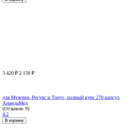
3 420
₽
2 150
₽
для Мужчин. Ресурс и Тонус, полный курс 270 капсул,
АнандаМед
(Отзывов: 9)
4.2
В корзину