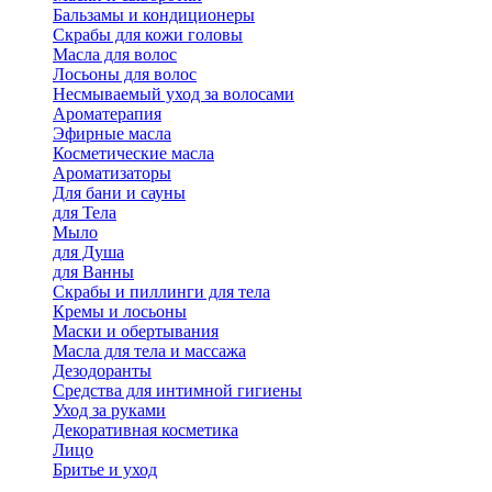
Бальзамы и кондиционеры
Скрабы для кожи головы
Масла для волос
Лосьоны для волос
Несмываемый уход за волосами
Ароматерапия
Эфирные масла
Косметические масла
Ароматизаторы
Для бани и сауны
для Тела
Мыло
для Душа
для Ванны
Скрабы и пиллинги для тела
Кремы и лосьоны
Маски и обертывания
Масла для тела и массажа
Дезодоранты
Средства для интимной гигиены
Уход за руками
Декоративная косметика
Лицо
Бритье и уход