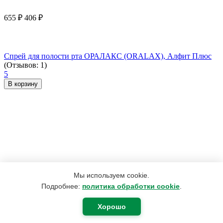
655
₽
406
₽
Спрей для полости рта ОРАЛАКС (ORALAX), Алфит Плюс
(Отзывов: 1)
5
В корзину
Мы используем cookie.
Подробнее:
политика обработки cookie
.
Хорошо
970
₽
485
₽