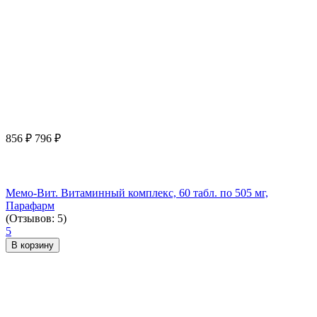
856
₽
796
₽
Мемо-Вит. Витаминный комплекс, 60 табл. по 505 мг,
Парафарм
(Отзывов: 5)
5
В корзину