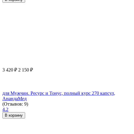
3 420
₽
2 150
₽
для Мужчин. Ресурс и Тонус, полный курс 270 капсул,
АнандаМед
(Отзывов: 9)
4.2
В корзину