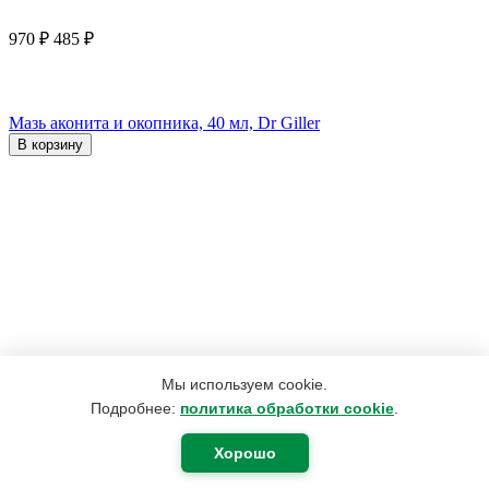
970
₽
485
₽
Мазь аконита и окопника, 40 мл, Dr Giller
В корзину
Мы используем cookie.
Подробнее:
политика обработки cookie
.
Хорошо
190
₽
180
₽