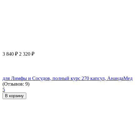
3 840
₽
2 320
₽
для Лимфы и Сосудов, полный курс 270 капсул, АнандаМед
(Отзывов: 9)
5
В корзину