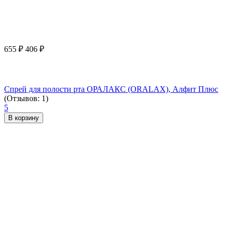
655
₽
406
₽
Спрей для полости рта ОРАЛАКС (ORALAX), Алфит Плюс
(Отзывов: 1)
5
В корзину