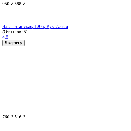
950
₽
588
₽
Чага алтайская, 120 г, Кум Алтая
(Отзывов: 5)
4.8
В корзину
760
₽
516
₽