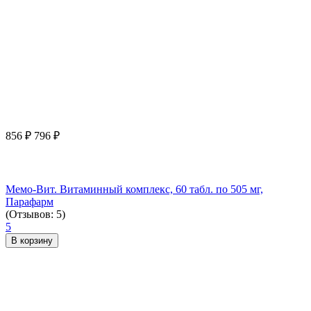
856
₽
796
₽
Мемо-Вит. Витаминный комплекс, 60 табл. по 505 мг,
Парафарм
(Отзывов: 5)
5
В корзину