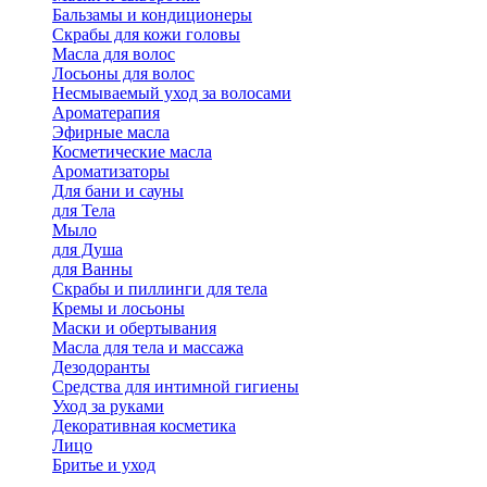
Бальзамы и кондиционеры
Скрабы для кожи головы
Масла для волос
Лосьоны для волос
Несмываемый уход за волосами
Ароматерапия
Эфирные масла
Косметические масла
Ароматизаторы
Для бани и сауны
для Тела
Мыло
для Душа
для Ванны
Скрабы и пиллинги для тела
Кремы и лосьоны
Маски и обертывания
Масла для тела и массажа
Дезодоранты
Средства для интимной гигиены
Уход за руками
Декоративная косметика
Лицо
Бритье и уход