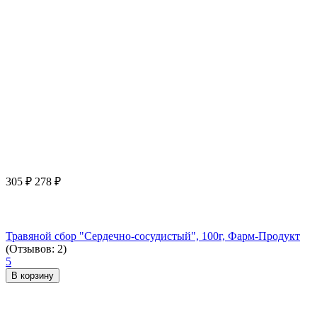
305
₽
278
₽
Травяной сбор "Сердечно-сосудистый", 100г, Фарм-Продукт
(Отзывов: 2)
5
В корзину