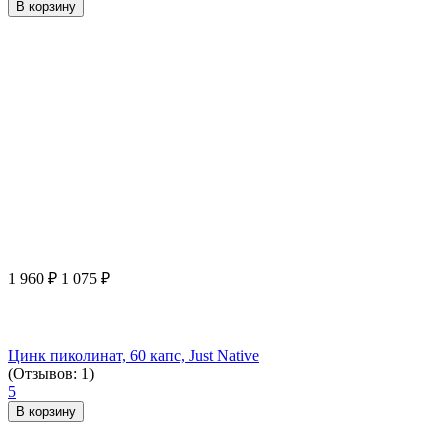
В корзину
1 960
₽
1 075
₽
Цинк пиколинат, 60 капс, Just Native
(Отзывов: 1)
5
В корзину