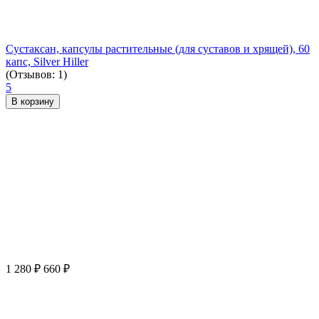
Сустаксан, капсулы растительные (для суставов и хрящей), 60
капс, Silver Hiller
(Отзывов: 1)
5
В корзину
1 280
₽
660
₽