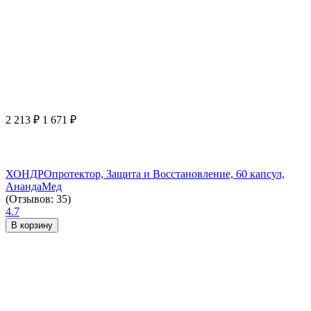
2 213
₽
1 671
₽
ХОНДРОпротектор, Защита и Восстановление, 60 капсул,
АнандаМед
(Отзывов: 35)
4.7
В корзину