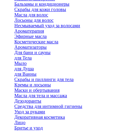
Бальзамы и кондиционеры
Скрабы для кожи головы
Масла для волос
Лосьоны для волос
Несмываемый уход за волосами
Ароматерапия
Эфирные масла
Косметические масла
Ароматизаторы
Для бани и сауны
для Тела
Мыло
для Душа
для Ванны
Скрабы и пиллинги для тела
Кремы и лосьоны
Маски и обертывания
Масла для тела и массажа
Дезодоранты
Средства для интимной гигиены
Уход за руками
Декоративная косметика
Лицо
Бритье и уход