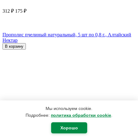
312
₽
175
₽
Прополис пчелиный натуральный, 5 шт по 0,8 г., Алтайский
Нектар
В корзину
Мы используем cookie.
Подробнее:
политика обработки cookie
.
Хорошо
1 350
₽
1 088
₽