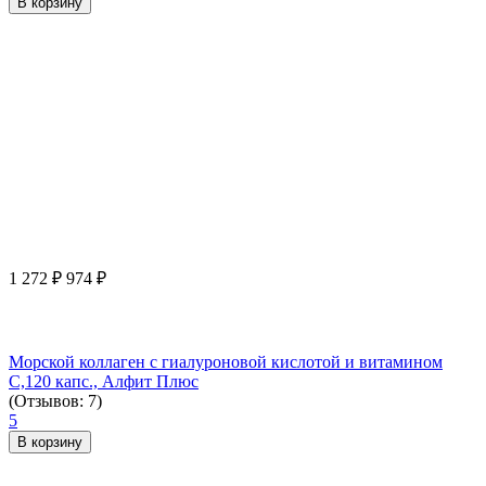
В корзину
1 272
₽
974
₽
Морской коллаген с гиалуроновой кислотой и витамином
С,120 капс., Алфит Плюс
(Отзывов: 7)
5
В корзину