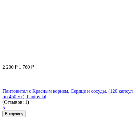
2 200
₽
1 760
₽
Пантовитал с Красным корнем. Сердце и сосуды. (120 капсул
по 450 мг), Pantovital
(Отзывов: 1)
5
В корзину