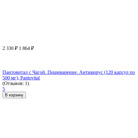
2 330
₽
1 864
₽
Пантовитал с Чагой. Пищеварение. Антивирус (120 капсул по
500 мг), Pantovital
(Отзывов: 1)
5
В корзину