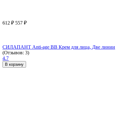
612
₽
557
₽
СИЛАПАНТ Anti-age ВВ Крем для лица, Две линии
(Отзывов: 3)
4.7
В корзину