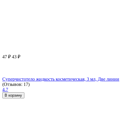
47
₽
43
₽
Суперчистотело жидкость косметическая, 3 мл, Две линии
(Отзывов: 17)
4.7
В корзину