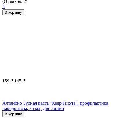
(Отзывов: 2)
5
В корзину
159
₽
145
₽
Алтайбио Зубная паста "Кедр-Пихта", профилактика
пародонтоза, 75 мл, Две линии
В корзину