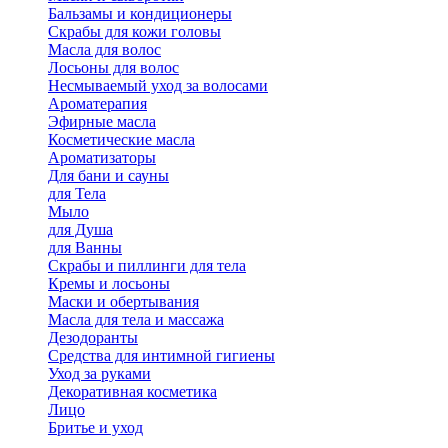
Бальзамы и кондиционеры
Скрабы для кожи головы
Масла для волос
Лосьоны для волос
Несмываемый уход за волосами
Ароматерапия
Эфирные масла
Косметические масла
Ароматизаторы
Для бани и сауны
для Тела
Мыло
для Душа
для Ванны
Скрабы и пиллинги для тела
Кремы и лосьоны
Маски и обертывания
Масла для тела и массажа
Дезодоранты
Средства для интимной гигиены
Уход за руками
Декоративная косметика
Лицо
Бритье и уход