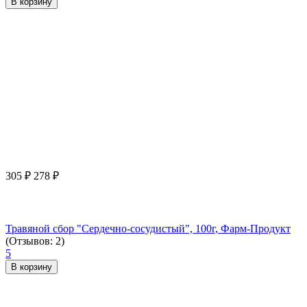
В корзину
305
₽
278
₽
Травяной сбор "Сердечно-сосудистый", 100г, Фарм-Продукт
(Отзывов: 2)
5
В корзину