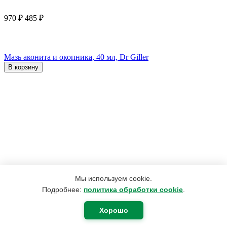
970
₽
485
₽
Мазь аконита и окопника, 40 мл, Dr Giller
В корзину
Мы используем cookie.
Подробнее:
политика обработки cookie
.
Хорошо
190
₽
180
₽