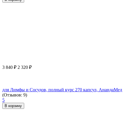
3 840
₽
2 320
₽
для Лимфы и Сосудов, полный курс 270 капсул, АнандаМед
(Отзывов: 9)
5
В корзину