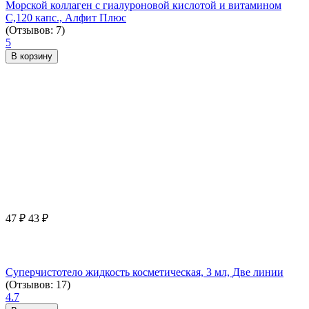
Морской коллаген с гиалуроновой кислотой и витамином
С,120 капс., Алфит Плюс
(Отзывов: 7)
5
В корзину
47
₽
43
₽
Суперчистотело жидкость косметическая, 3 мл, Две линии
(Отзывов: 17)
4.7