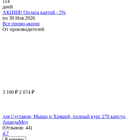
114
дней
АКЦИЯ! Оплата картой - 5%
по 30 Ноя 2026
Все промо-акции
От производителей
3 100
₽
2 074
₽
для Суставов, Мышц и Хрящей, полный курс 270 капсул,
АнандаМед
(Отзывов: 44)
4.7
В корзину