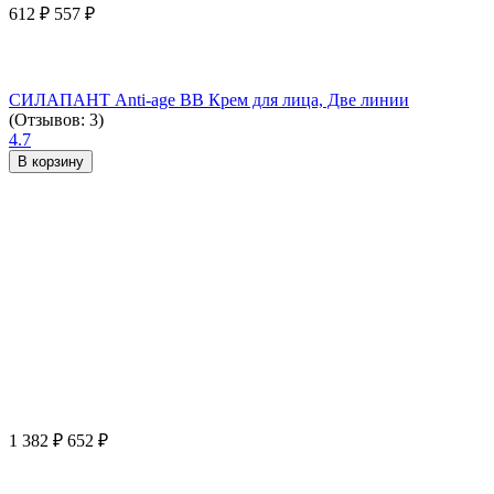
612
₽
557
₽
СИЛАПАНТ Anti-age ВВ Крем для лица, Две линии
(Отзывов: 3)
4.7
В корзину
1 382
₽
652
₽