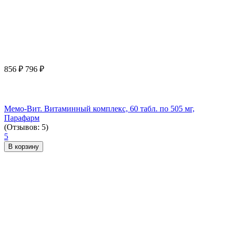
856
₽
796
₽
Мемо-Вит. Витаминный комплекс, 60 табл. по 505 мг,
Парафарм
(Отзывов: 5)
5
В корзину