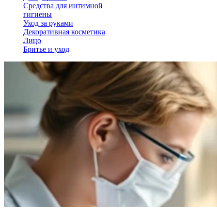
Средства для интимной
гигиены
Уход за руками
Декоративная косметика
Лицо
Бритье и уход