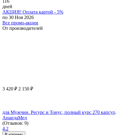
116
дней
АКЦИЯ! Оплата картой - 5%
по 30 Ноя 2026
Все промо-акции
От производителей
3 420
₽
2 150
₽
для Мужчин. Ресурс и Тонус, полный курс 270 капсул,
АнандаМед
(Отзывов: 9)
4.2
В корзину