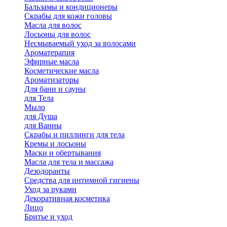
Бальзамы и кондиционеры
Скрабы для кожи головы
Масла для волос
Лосьоны для волос
Несмываемый уход за волосами
Ароматерапия
Эфирные масла
Косметические масла
Ароматизаторы
Для бани и сауны
для Тела
Мыло
для Душа
для Ванны
Скрабы и пиллинги для тела
Кремы и лосьоны
Маски и обертывания
Масла для тела и массажа
Дезодоранты
Средства для интимной гигиены
Уход за руками
Декоративная косметика
Лицо
Бритье и уход