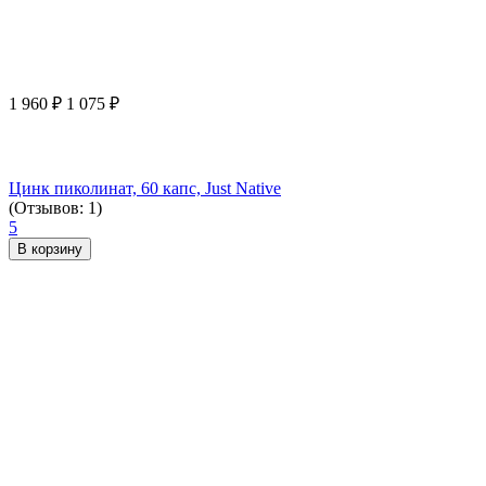
1 960
₽
1 075
₽
Цинк пиколинат, 60 капс, Just Native
(Отзывов: 1)
5
В корзину