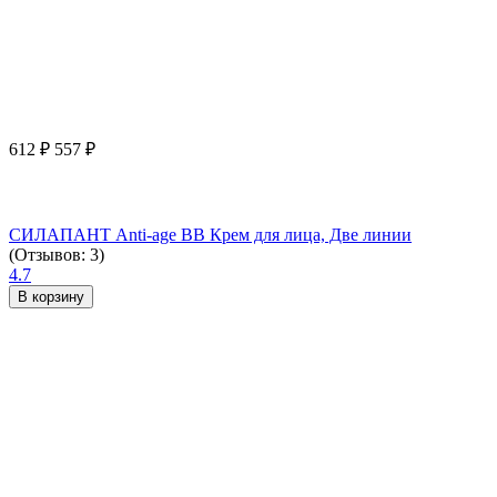
612
₽
557
₽
СИЛАПАНТ Anti-age ВВ Крем для лица, Две линии
(Отзывов: 3)
4.7
В корзину