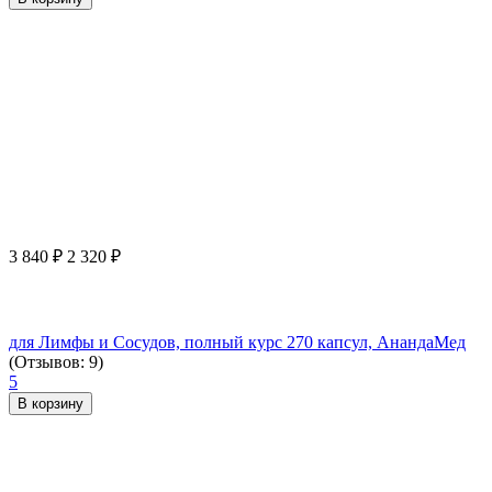
3 840
₽
2 320
₽
для Лимфы и Сосудов, полный курс 270 капсул, АнандаМед
(Отзывов: 9)
5
В корзину