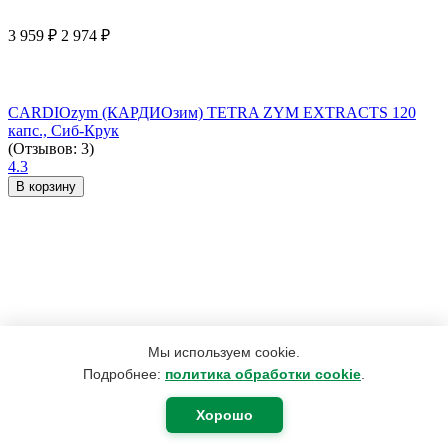
3 959
₽
2 974
₽
CARDIOzym (КАРДИОзим) TETRA ZYM EXTRACTS 120
капс., Сиб-Крук
(Отзывов: 3)
4.3
В корзину
Мы используем cookie.
Подробнее:
политика обработки cookie
.
Хорошо
2 492
₽
1 882
₽