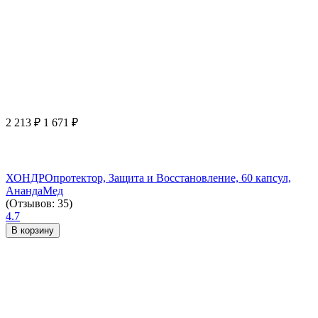
2 213
₽
1 671
₽
ХОНДРОпротектор, Защита и Восстановление, 60 капсул,
АнандаМед
(Отзывов: 35)
4.7
В корзину