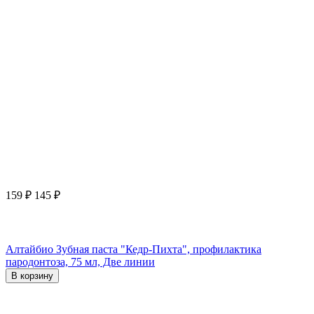
159
₽
145
₽
Алтайбио Зубная паста "Кедр-Пихта", профилактика
пародонтоза, 75 мл, Две линии
В корзину