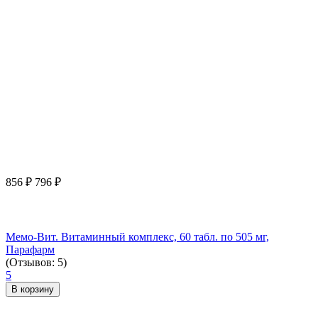
856
₽
796
₽
Мемо-Вит. Витаминный комплекс, 60 табл. по 505 мг,
Парафарм
(Отзывов: 5)
5
В корзину