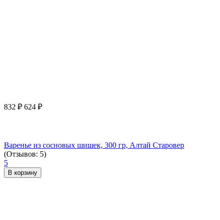
832
₽
624
₽
Варенье из сосновых шишек, 300 гр, Алтай Старовер
(Отзывов: 5)
5
В корзину