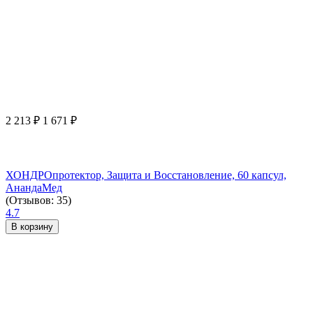
2 213
₽
1 671
₽
ХОНДРОпротектор, Защита и Восстановление, 60 капсул,
АнандаМед
(Отзывов: 35)
4.7
В корзину