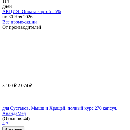
114
дней
АКЦИЯ! Оплата картой - 5%
по 30 Ноя 2026
Все промо-акции
От производителей
3 100
₽
2 074
₽
для Суставов, Мышц и Хрящей, полный курс 270 капсул,
АнандаМед
(Отзывов: 44)
4.7
В корзину