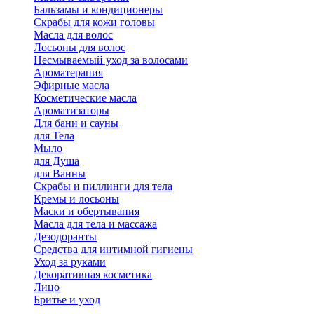
Бальзамы и кондиционеры
Скрабы для кожи головы
Масла для волос
Лосьоны для волос
Несмываемый уход за волосами
Ароматерапия
Эфирные масла
Косметические масла
Ароматизаторы
Для бани и сауны
для Тела
Мыло
для Душа
для Ванны
Скрабы и пиллинги для тела
Кремы и лосьоны
Маски и обертывания
Масла для тела и массажа
Дезодоранты
Средства для интимной гигиены
Уход за руками
Декоративная косметика
Лицо
Бритье и уход