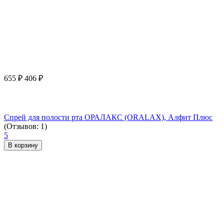
655
₽
406
₽
Спрей для полости рта ОРАЛАКС (ORALAX), Алфит Плюс
(Отзывов: 1)
5
В корзину