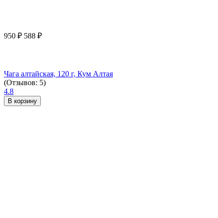
950
₽
588
₽
Чага алтайская, 120 г, Кум Алтая
(Отзывов: 5)
4.8
В корзину