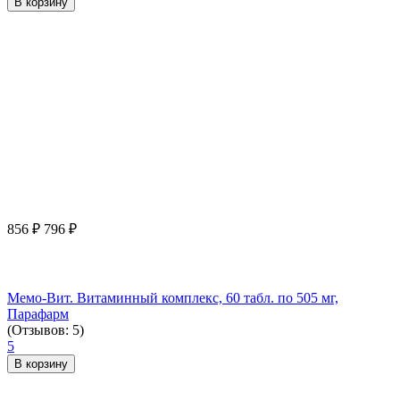
В корзину
856
₽
796
₽
Мемо-Вит. Витаминный комплекс, 60 табл. по 505 мг,
Парафарм
(Отзывов: 5)
5
В корзину