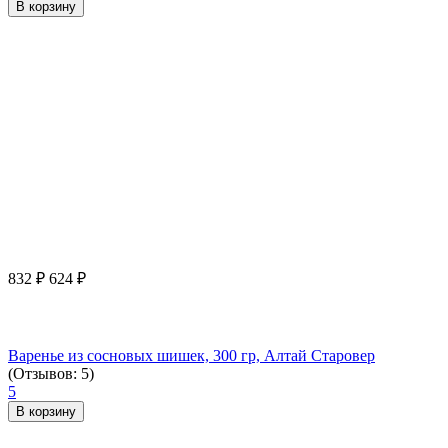
В корзину
832
₽
624
₽
Варенье из сосновых шишек, 300 гр, Алтай Старовер
(Отзывов: 5)
5
В корзину