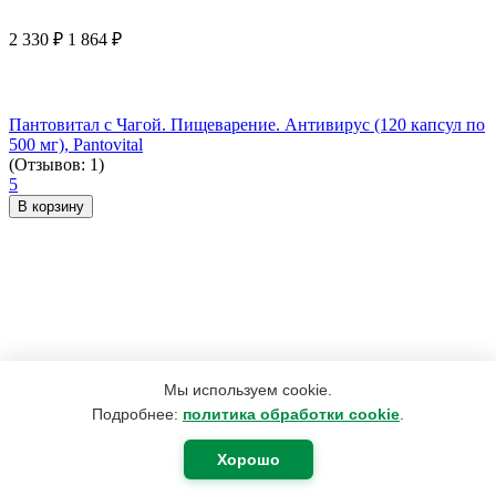
2 330
₽
1 864
₽
Пантовитал с Чагой. Пищеварение. Антивирус (120 капсул по
500 мг), Pantovital
(Отзывов: 1)
5
В корзину
Мы используем cookie.
Подробнее:
политика обработки cookie
.
Хорошо
165
₽
75
₽