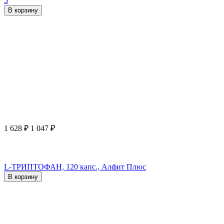
5
В корзину
1 628
₽
1 047
₽
L-ТРИПТОФАН, 120 капс., Алфит Плюс
В корзину