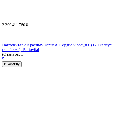
2 200
₽
1 760
₽
Пантовитал с Красным корнем. Сердце и сосуды. (120 капсул
по 450 мг), Pantovital
(Отзывов: 1)
5
В корзину