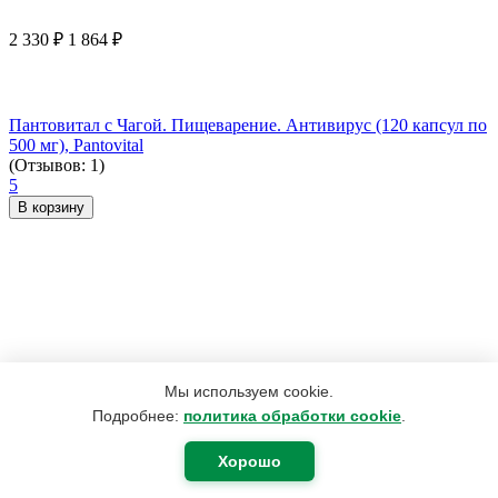
2 330
₽
1 864
₽
Пантовитал с Чагой. Пищеварение. Антивирус (120 капсул по
500 мг), Pantovital
(Отзывов: 1)
5
В корзину
Мы используем cookie.
Подробнее:
политика обработки cookie
.
Хорошо
165
₽
75
₽