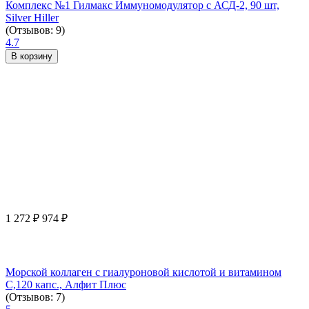
Комплекс №1 Гилмакс Иммуномодулятор с АСД-2, 90 шт,
Silver Hiller
(Отзывов: 9)
4.7
В корзину
1 272
₽
974
₽
Морской коллаген с гиалуроновой кислотой и витамином
С,120 капс., Алфит Плюс
(Отзывов: 7)