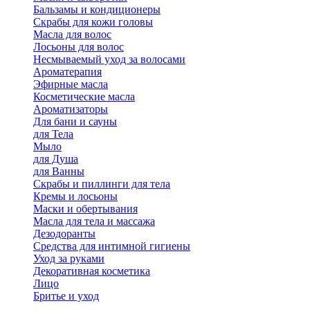
Бальзамы и кондиционеры
Скрабы для кожи головы
Масла для волос
Лосьоны для волос
Несмываемый уход за волосами
Ароматерапия
Эфирные масла
Косметические масла
Ароматизаторы
Для бани и сауны
для Тела
Мыло
для Душа
для Ванны
Скрабы и пиллинги для тела
Кремы и лосьоны
Маски и обертывания
Масла для тела и массажа
Дезодоранты
Средства для интимной гигиены
Уход за руками
Декоративная косметика
Лицо
Бритье и уход