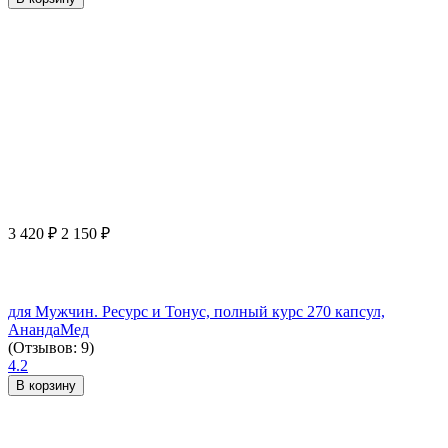
3 420
₽
2 150
₽
для Мужчин. Ресурс и Тонус, полный курс 270 капсул,
АнандаМед
(Отзывов: 9)
4.2
В корзину