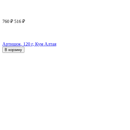
760
₽
516
₽
Артишок, 120 г, Кум Алтая
В корзину