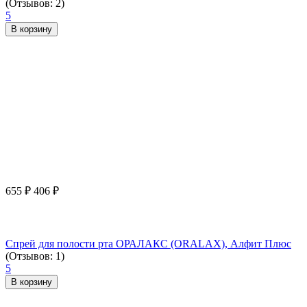
(Отзывов: 2)
5
В корзину
655
₽
406
₽
Спрей для полости рта ОРАЛАКС (ORALAX), Алфит Плюс
(Отзывов: 1)
5
В корзину