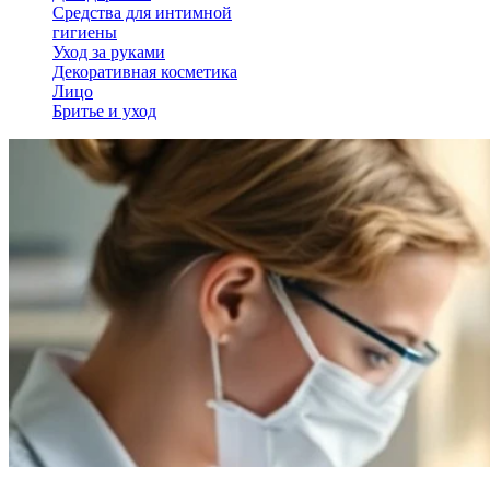
Средства для интимной
гигиены
Уход за руками
Декоративная косметика
Лицо
Бритье и уход