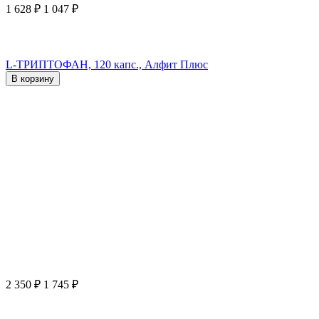
1 628
₽
1 047
₽
L-ТРИПТОФАН, 120 капс., Алфит Плюс
В корзину
2 350
₽
1 745
₽