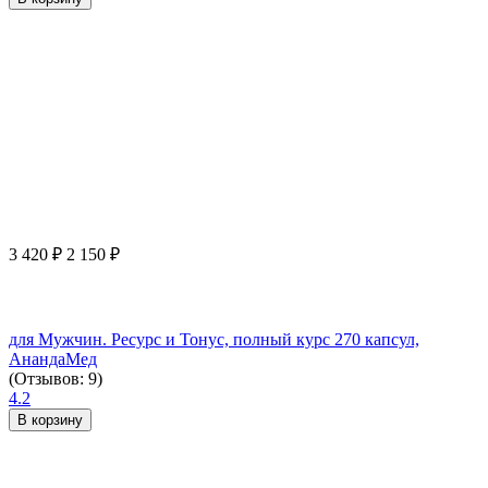
3 420
₽
2 150
₽
для Мужчин. Ресурс и Тонус, полный курс 270 капсул,
АнандаМед
(Отзывов: 9)
4.2
В корзину