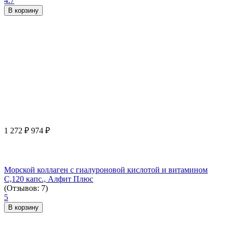
4.7
В корзину
1 272
₽
974
₽
Морской коллаген с гиалуроновой кислотой и витамином
С,120 капс., Алфит Плюс
(Отзывов: 7)
5
В корзину