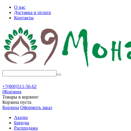
О нас
Доставка и оплата
Контакты
+7(800)511-56-62
0
Корзина
Товары в корзине:
Корзина пуста
Корзина
Оформить заказ
Акции
Бренды
Распродажа