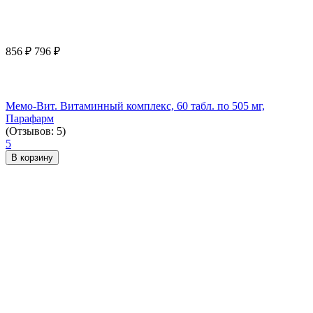
856
₽
796
₽
Мемо-Вит. Витаминный комплекс, 60 табл. по 505 мг,
Парафарм
(Отзывов: 5)
5
В корзину