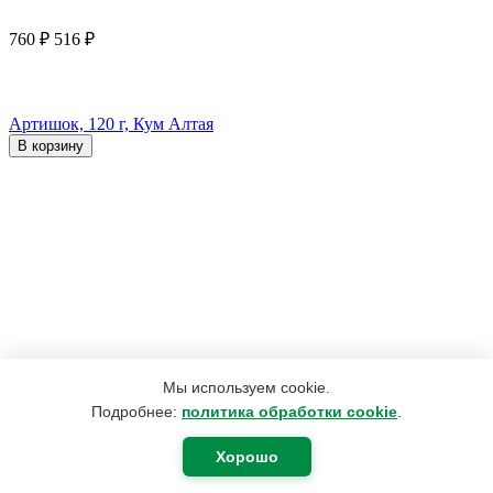
760
₽
516
₽
Артишок, 120 г, Кум Алтая
В корзину
Мы используем cookie.
Подробнее:
политика обработки cookie
.
Хорошо
159
₽
145
₽