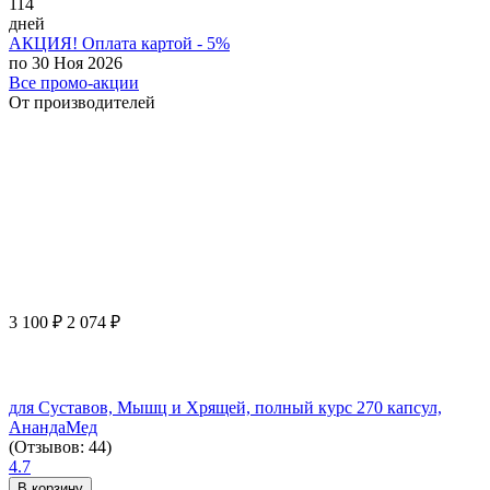
114
дней
АКЦИЯ! Оплата картой - 5%
по 30 Ноя 2026
Все промо-акции
От производителей
3 100
₽
2 074
₽
для Суставов, Мышц и Хрящей, полный курс 270 капсул,
АнандаМед
(Отзывов: 44)
4.7
В корзину