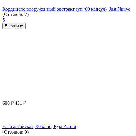
Кордицепс вооруженный экстракт (уп./60 капсул), Just Native
(Отзывов: 7)
5
В корзину
680
₽
431
₽
Чага алтайская, 90 капс, Кум Алтая
(Отзывов: 9)