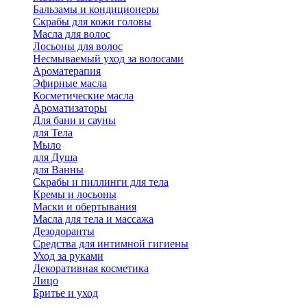
Бальзамы и кондиционеры
Скрабы для кожи головы
Масла для волос
Лосьоны для волос
Несмываемый уход за волосами
Ароматерапия
Эфирные масла
Косметические масла
Ароматизаторы
Для бани и сауны
для Тела
Мыло
для Душа
для Ванны
Скрабы и пиллинги для тела
Кремы и лосьоны
Маски и обертывания
Масла для тела и массажа
Дезодоранты
Средства для интимной гигиены
Уход за руками
Декоративная косметика
Лицо
Бритье и уход