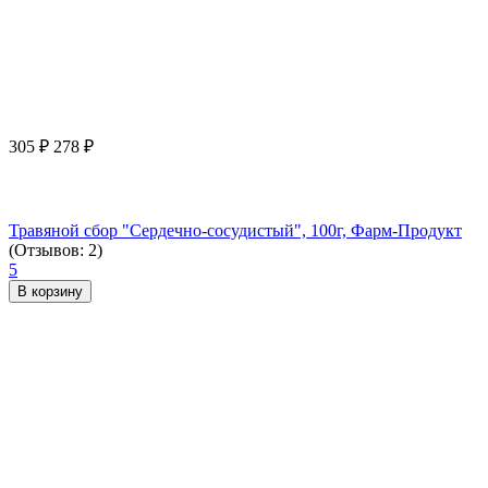
305
₽
278
₽
Травяной сбор "Сердечно-сосудистый", 100г, Фарм-Продукт
(Отзывов: 2)
5
В корзину