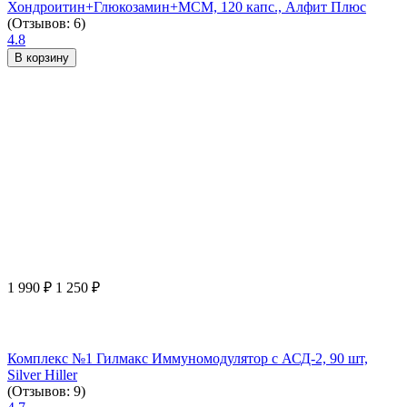
Хондроитин+Глюкозамин+МСМ, 120 капс., Алфит Плюс
(Отзывов: 6)
4.8
В корзину
1 990
₽
1 250
₽
Комплекс №1 Гилмакс Иммуномодулятор с АСД-2, 90 шт,
Silver Hiller
(Отзывов: 9)