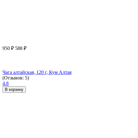
950
₽
588
₽
Чага алтайская, 120 г, Кум Алтая
(Отзывов: 5)
4.8
В корзину