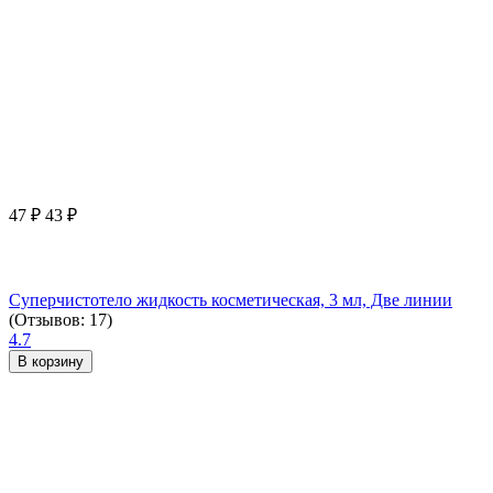
47
₽
43
₽
Суперчистотело жидкость косметическая, 3 мл, Две линии
(Отзывов: 17)
4.7
В корзину