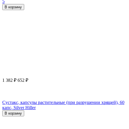
5
В корзину
1 382
₽
652
₽
Сустакс, капсулы растительные (при разрушении хрящей), 60
капс, Silver Hiller
В корзину