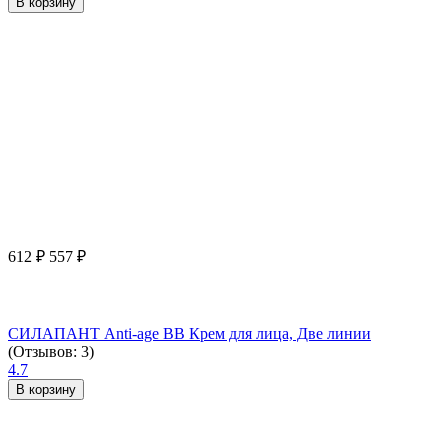
В корзину
612
₽
557
₽
СИЛАПАНТ Anti-age ВВ Крем для лица, Две линии
(Отзывов: 3)
4.7
В корзину