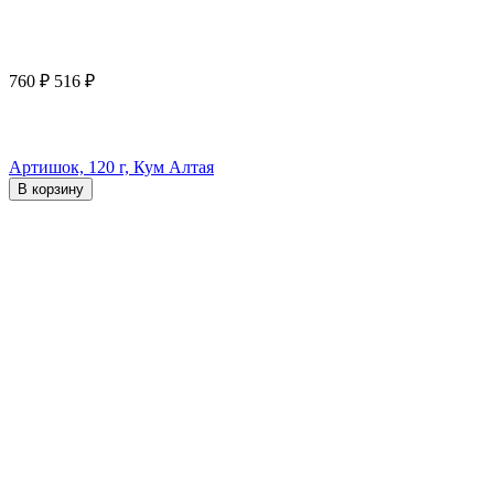
760
₽
516
₽
Артишок, 120 г, Кум Алтая
В корзину