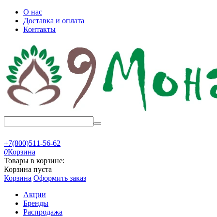
О нас
Доставка и оплата
Контакты
+7(800)511-56-62
0
Корзина
Товары в корзине:
Корзина пуста
Корзина
Оформить заказ
Акции
Бренды
Распродажа