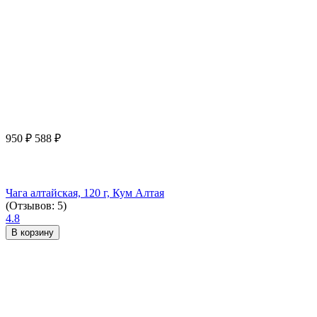
950
₽
588
₽
Чага алтайская, 120 г, Кум Алтая
(Отзывов: 5)
4.8
В корзину