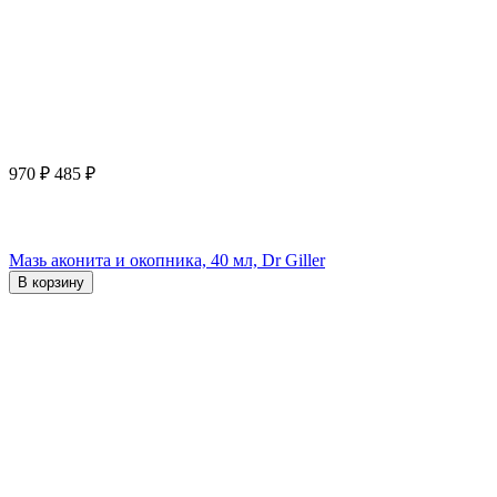
970
₽
485
₽
Мазь аконита и окопника, 40 мл, Dr Giller
В корзину