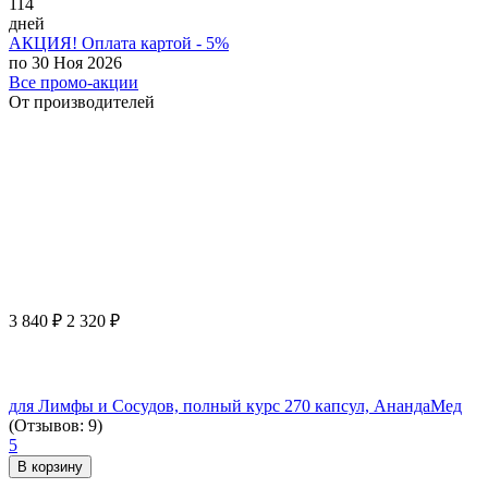
114
дней
АКЦИЯ! Оплата картой - 5%
по 30 Ноя 2026
Все промо-акции
От производителей
3 840
₽
2 320
₽
для Лимфы и Сосудов, полный курс 270 капсул, АнандаМед
(Отзывов: 9)
5
В корзину