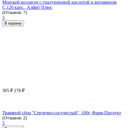
Морской коллаген с гиалуроновой кислотой и витамином
С,120 капс., Алфит Плюс
(Отзывов: 7)
5
В корзину
305
₽
278
₽
Травяной сбор "Сердечно-сосудистый", 100г, Фарм-Продукт
(Отзывов: 2)
5