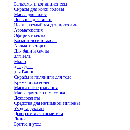
Бальзамы и кондиционеры
Скрабы для кожи головы
Масла для волос
Лосьоны для волос
Несмываемый уход за волосами
Ароматерапия
Эфирные масла
Косметические масла
Ароматизаторы
Для бани и сауны
для Тела
Мыло
для Душа
для Ванны
Скрабы и пиллинги для тела
Кремы и лосьоны
Маски и обертывания
Масла для тела и массажа
Дезодоранты
Средства для интимной гигиены
Уход за руками
Декоративная косметика
Лицо
Бритье и уход