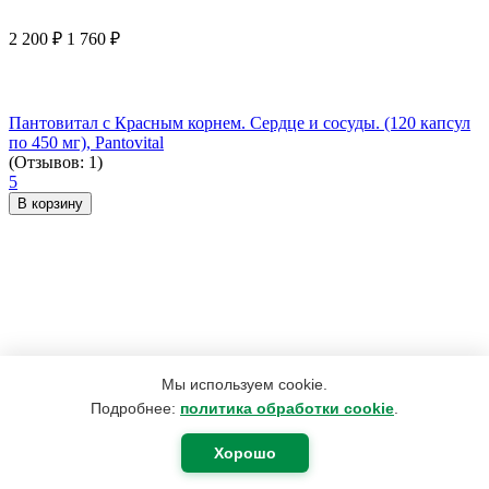
2 200
₽
1 760
₽
Пантовитал с Красным корнем. Сердце и сосуды. (120 капсул
по 450 мг), Pantovital
(Отзывов: 1)
5
В корзину
Мы используем cookie.
Подробнее:
политика обработки cookie
.
Хорошо
165
₽
75
₽