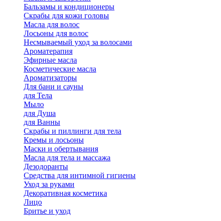
Бальзамы и кондиционеры
Скрабы для кожи головы
Масла для волос
Лосьоны для волос
Несмываемый уход за волосами
Ароматерапия
Эфирные масла
Косметические масла
Ароматизаторы
Для бани и сауны
для Тела
Мыло
для Душа
для Ванны
Скрабы и пиллинги для тела
Кремы и лосьоны
Маски и обертывания
Масла для тела и массажа
Дезодоранты
Средства для интимной гигиены
Уход за руками
Декоративная косметика
Лицо
Бритье и уход