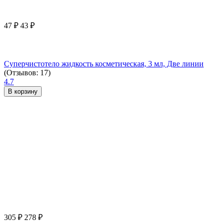
47
₽
43
₽
Суперчистотело жидкость косметическая, 3 мл, Две линии
(Отзывов: 17)
4.7
В корзину
305
₽
278
₽