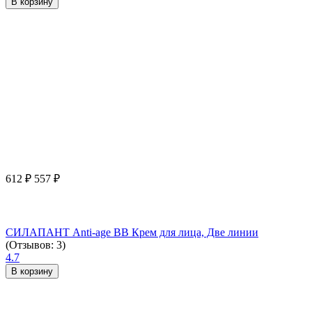
В корзину
612
₽
557
₽
СИЛАПАНТ Anti-age ВВ Крем для лица, Две линии
(Отзывов: 3)
4.7
В корзину