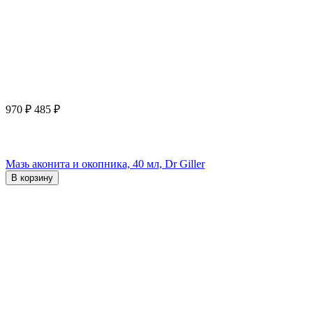
970
₽
485
₽
Мазь аконита и окопника, 40 мл, Dr Giller
В корзину