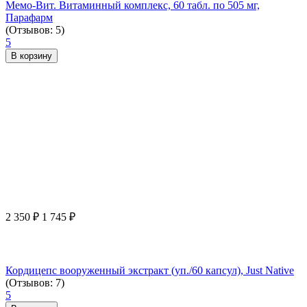
Мемо-Вит. Витаминный комплекс, 60 табл. по 505 мг,
Парафарм
(Отзывов: 5)
5
В корзину
2 350
₽
1 745
₽
Кордицепс вооруженный экстракт (уп./60 капсул), Just Native
(Отзывов: 7)
5