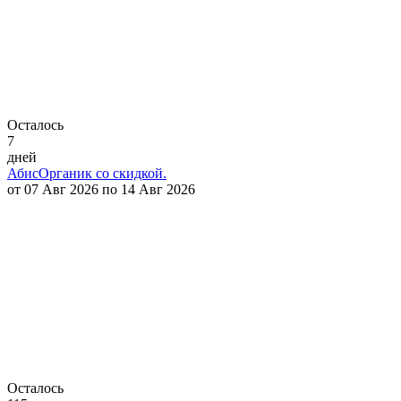
Осталось
7
дней
АбисОрганик со скидкой.
от 07 Авг 2026 по 14 Авг 2026
Осталось