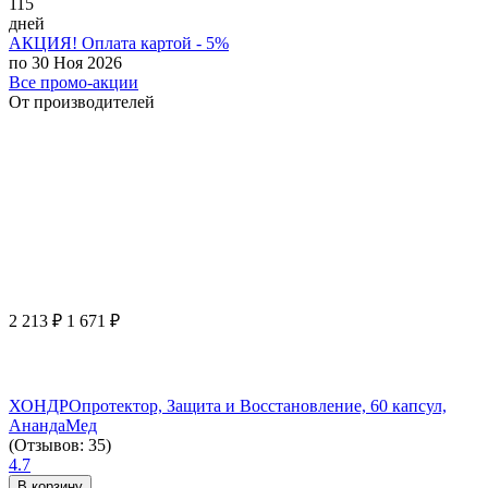
115
дней
АКЦИЯ! Оплата картой - 5%
по 30 Ноя 2026
Все промо-акции
От производителей
2 213
₽
1 671
₽
ХОНДРОпротектор, Защита и Восстановление, 60 капсул,
АнандаМед
(Отзывов: 35)
4.7
В корзину