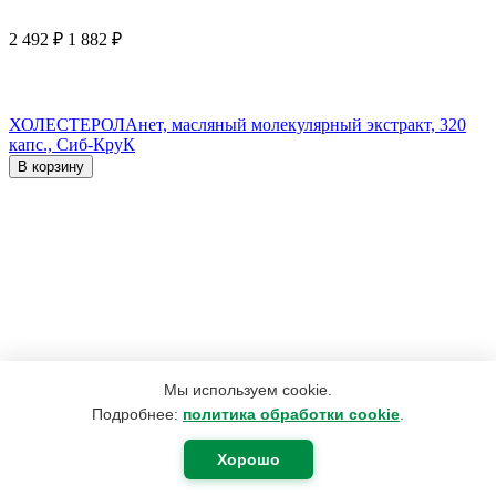
2 492
₽
1 882
₽
ХОЛЕСТЕРОЛАнет, масляный молекулярный экстракт, 320
капс., Сиб-КруК
В корзину
Мы используем cookie.
Подробнее:
политика обработки cookie
.
Хорошо
2 200
₽
1 760
₽