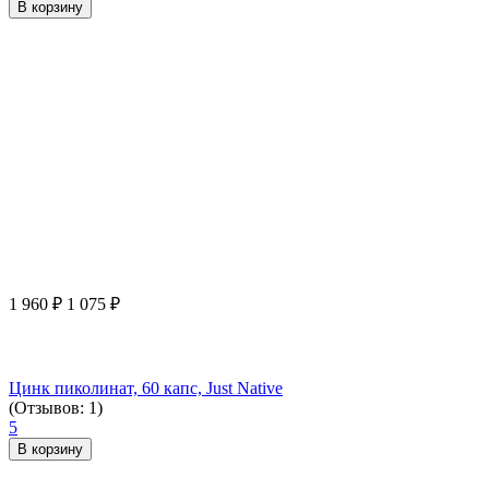
В корзину
1 960
₽
1 075
₽
Цинк пиколинат, 60 капс, Just Native
(Отзывов: 1)
5
В корзину