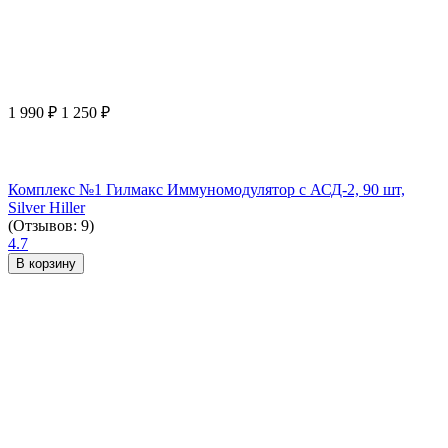
1 990
₽
1 250
₽
Комплекс №1 Гилмакс Иммуномодулятор с АСД-2, 90 шт,
Silver Hiller
(Отзывов: 9)
4.7
В корзину