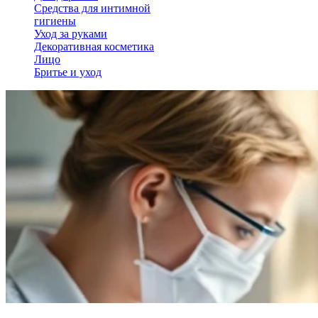
Средства для интимной
гигиены
Уход за руками
Декоративная косметика
Лицо
Бритье и уход