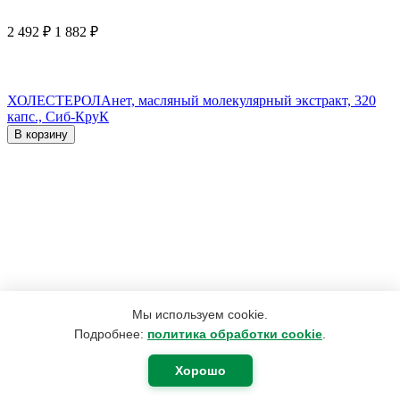
2 492
₽
1 882
₽
ХОЛЕСТЕРОЛАнет, масляный молекулярный экстракт, 320
капс., Сиб-КруК
В корзину
Мы используем cookie.
Подробнее:
политика обработки cookie
.
Хорошо
420
₽
400
₽