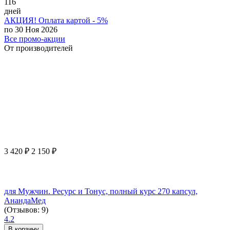
116
дней
АКЦИЯ! Оплата картой - 5%
по 30 Ноя 2026
Все промо-акции
От производителей
3 420
₽
2 150
₽
для Мужчин. Ресурс и Тонус, полный курс 270 капсул,
АнандаМед
(Отзывов: 9)
4.2
В корзину