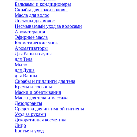
Бальзамы и кондиционеры
Скрабы для кожи головы
Масла для волос
Лосьоны для волос
Несмываемый уход за волосами
Ароматерапия
Эфирные масла
Косметические масла
Ароматизаторы
Для бани и сауны
для Тела
Мыло
для Душа
для Ванны
Скрабы и пиллинги для тела
Кремы и лосьоны
Маски и обертывания
Масла для тела и массажа
Дезодоранты
Средства для интимной гигиены
Уход за руками
Декоративная косметика
Лицо
Бритье и уход