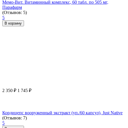
Мемо-Вит. Витаминный комплекс, 60 табл. по 505 мг,
Парафарм
(Отзывов: 5)
5
В корзину
2 350
₽
1 745
₽
Кордицепс вооруженный экстракт (уп./60 капсул), Just Native
(Отзывов: 7)
5