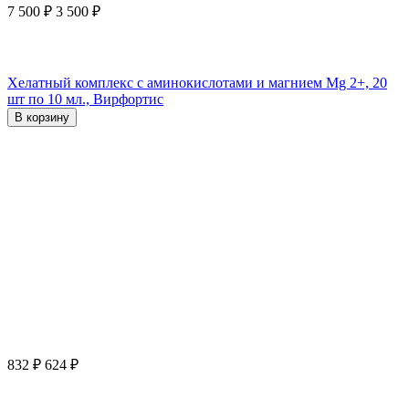
7 500
₽
3 500
₽
Хелатный комплекс с аминокислотами и магнием Mg 2+, 20
шт по 10 мл., Вирфортис
В корзину
832
₽
624
₽