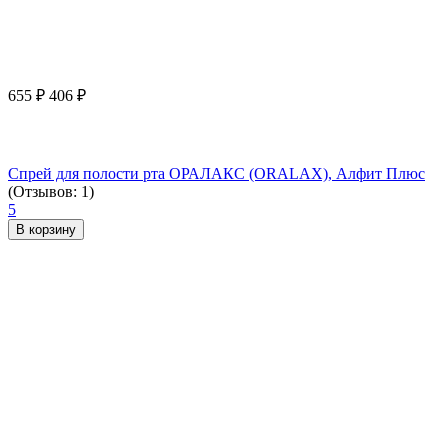
655
₽
406
₽
Спрей для полости рта ОРАЛАКС (ORALAX), Алфит Плюс
(Отзывов: 1)
5
В корзину