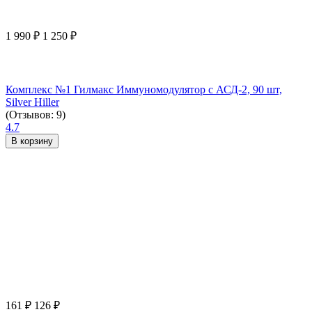
1 990
₽
1 250
₽
Комплекс №1 Гилмакс Иммуномодулятор с АСД-2, 90 шт,
Silver Hiller
(Отзывов: 9)
4.7
В корзину
161
₽
126
₽