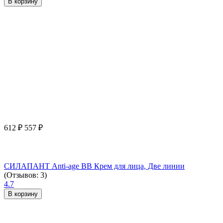
В корзину
612
₽
557
₽
СИЛАПАНТ Anti-age ВВ Крем для лица, Две линии
(Отзывов: 3)
4.7
В корзину