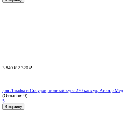
3 840
₽
2 320
₽
для Лимфы и Сосудов, полный курс 270 капсул, АнандаМед
(Отзывов: 9)
5
В корзину