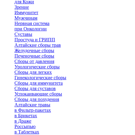
для Кожи
Зрение
Иммунитет
Мужчинам
Нервная система
при Онкологии
Суставы
Простуда и ГРИПП
Алтайские сборы трав
Желудочные сборы
Печеночные сборы
Сборы от давления
Урологические сборы
Сборы для легких
Гинекологические сборы
Сборы для иммунитета
Сборы для суставов
Успокаивающие сборы
Сборы для похудения
Алтайские травы
в Фильтр-пакетах
в Брикетах
в Драже
Россыпью
в Таблетках