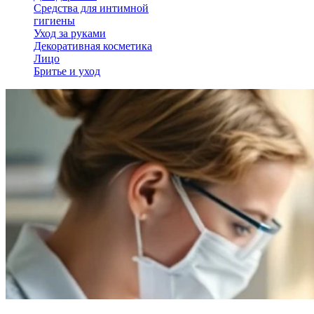
Средства для интимной
гигиены
Уход за руками
Декоративная косметика
Лицо
Бритье и уход