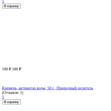
5
В корзину
190
₽
180
₽
Кремень, активатор воды, 50 г., Природный целитель
(Отзывов: 1)
5
В корзину