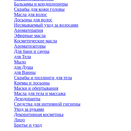
Бальзамы и кондиционеры
Скрабы для кожи головы
Масла для волос
Лосьоны для волос
Несмываемый уход за волосами
Ароматерапия
Эфирные масла
Косметические масла
Ароматизаторы
Для бани и сауны
для Тела
Мыло
для Душа
для Ванны
Скрабы и пиллинги для тела
Кремы и лосьоны
Маски и обертывания
Масла для тела и массажа
Дезодоранты
Средства для интимной гигиены
Уход за руками
Декоративная косметика
Лицо
Бритье и уход