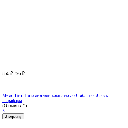
856
₽
796
₽
Мемо-Вит. Витаминный комплекс, 60 табл. по 505 мг,
Парафарм
(Отзывов: 5)
5
В корзину