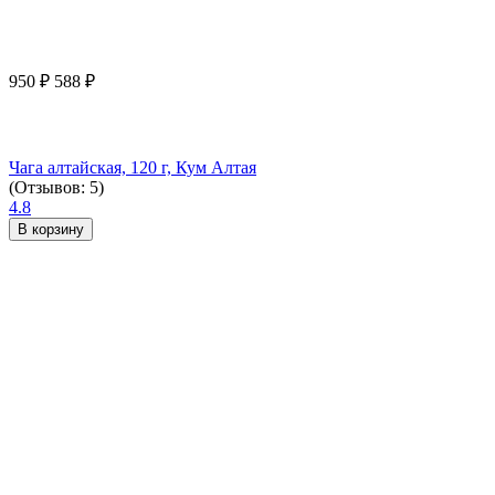
950
₽
588
₽
Чага алтайская, 120 г, Кум Алтая
(Отзывов: 5)
4.8
В корзину