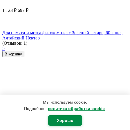
1 123
₽
697
₽
Для памяти и мозга фитокомплекс Зеленый лекарь, 60 капс.,
Алтайский Нектар
(Отзывов: 1)
5
В корзину
Мы используем cookie.
Подробнее:
политика обработки cookie
.
Хорошо
630
₽
378
₽