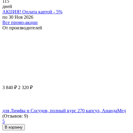
115
дней
АКЦИЯ! Оплата картой - 5%
по 30 Ноя 2026
Все промо-акции
От производителей
3 840
₽
2 320
₽
для Лимфы и Сосудов, полный курс 270 капсул, АнандаМед
(Отзывов: 9)
5
В корзину