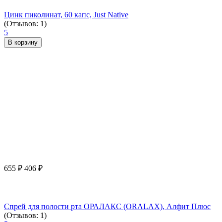
Цинк пиколинат, 60 капс, Just Native
(Отзывов: 1)
5
В корзину
655
₽
406
₽
Спрей для полости рта ОРАЛАКС (ORALAX), Алфит Плюс
(Отзывов: 1)