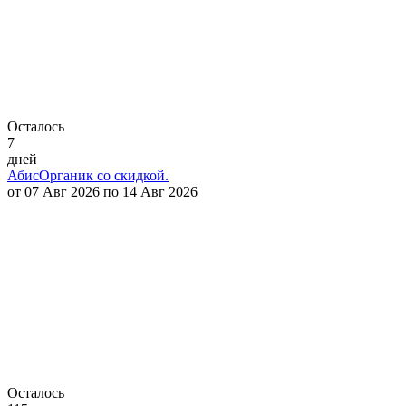
Осталось
7
дней
АбисОрганик со скидкой.
от 07 Авг 2026 по 14 Авг 2026
Осталось