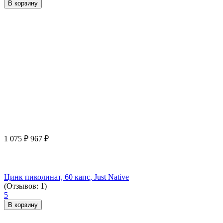
В корзину
1 075
₽
967
₽
Цинк пиколинат, 60 капс, Just Native
(Отзывов: 1)
5
В корзину