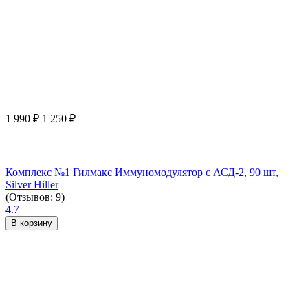
1 990
₽
1 250
₽
Комплекс №1 Гилмакс Иммуномодулятор с АСД-2, 90 шт,
Silver Hiller
(Отзывов: 9)
4.7
В корзину