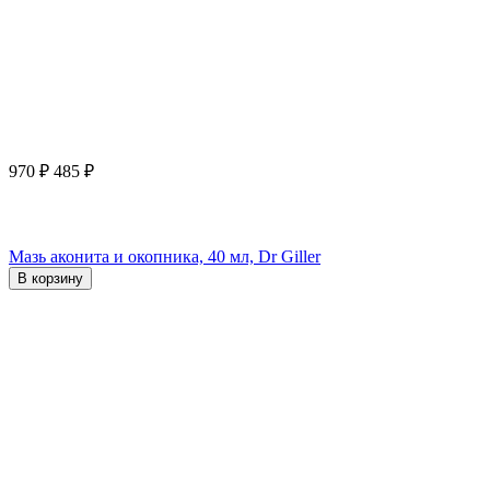
970
₽
485
₽
Мазь аконита и окопника, 40 мл, Dr Giller
В корзину