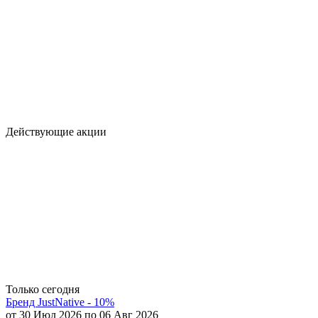
Действующие акции
Только сегодня
Бренд JustNative - 10%
от 30 Июл 2026 по 06 Авг 2026