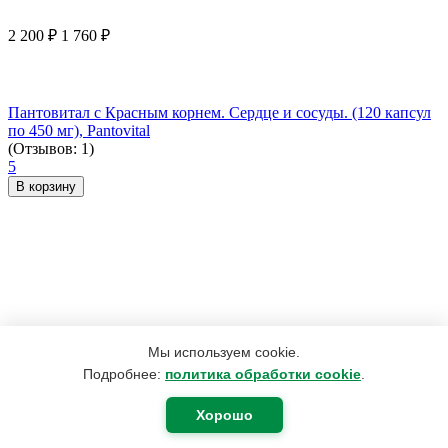
2 200
₽
1 760
₽
Пантовитал с Красным корнем. Сердце и сосуды. (120 капсул
по 450 мг), Pantovital
(Отзывов: 1)
5
В корзину
Мы используем cookie.
Подробнее:
политика обработки cookie
.
Хорошо
165
₽
75
₽