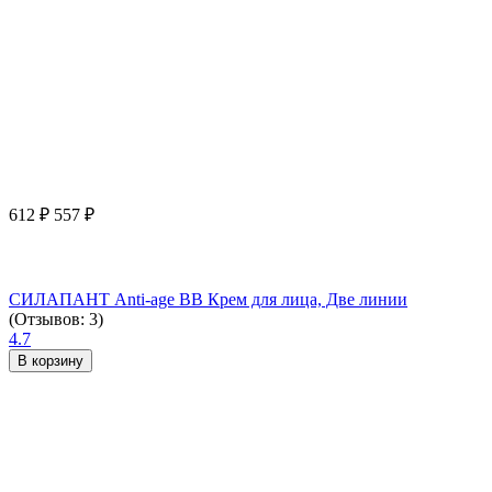
612
₽
557
₽
СИЛАПАНТ Anti-age ВВ Крем для лица, Две линии
(Отзывов: 3)
4.7
В корзину