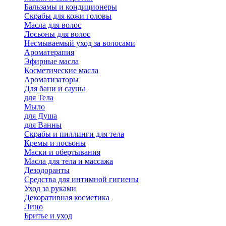
Бальзамы и кондиционеры
Скрабы для кожи головы
Масла для волос
Лосьоны для волос
Несмываемый уход за волосами
Ароматерапия
Эфирные масла
Косметические масла
Ароматизаторы
Для бани и сауны
для Тела
Мыло
для Душа
для Ванны
Скрабы и пиллинги для тела
Кремы и лосьоны
Маски и обертывания
Масла для тела и массажа
Дезодоранты
Средства для интимной гигиены
Уход за руками
Декоративная косметика
Лицо
Бритье и уход