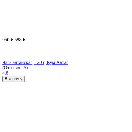
950
₽
588
₽
Чага алтайская, 120 г, Кум Алтая
(Отзывов: 5)
4.8
В корзину