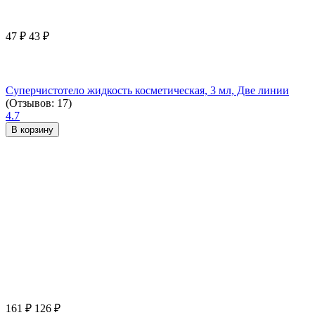
47
₽
43
₽
Суперчистотело жидкость косметическая, 3 мл, Две линии
(Отзывов: 17)
4.7
В корзину
161
₽
126
₽