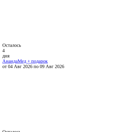
Осталось
4
дня
АнандаМед + подарок
от 04 Авг 2026 по 09 Авг 2026
Осталось