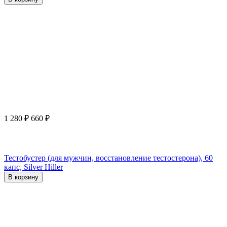
1 280
₽
660
₽
Тестобустер (для мужчин, восстановление тестостерона), 60
капс, Silver Hiller
В корзину