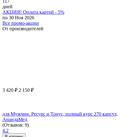
117
дней
АКЦИЯ! Оплата картой - 5%
по 30 Ноя 2026
Все промо-акции
От производителей
3 420
₽
2 150
₽
для Мужчин. Ресурс и Тонус, полный курс 270 капсул,
АнандаМед
(Отзывов: 9)
4.2
В корзину