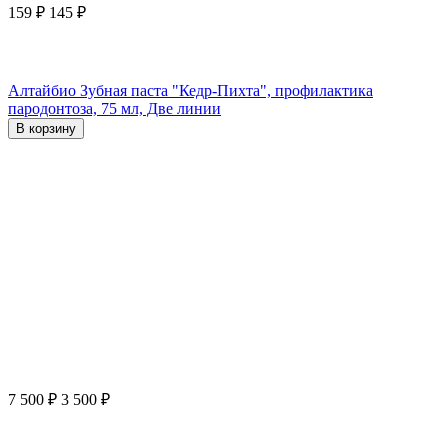
159
₽
145
₽
Алтайбио Зубная паста "Кедр-Пихта", профилактика
пародонтоза, 75 мл, Две линии
В корзину
7 500
₽
3 500
₽