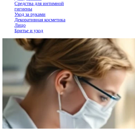
Средства для интимной
гигиены
Уход за руками
Декоративная косметика
Лицо
Бритье и уход