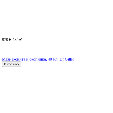
970
₽
485
₽
Мазь аконита и окопника, 40 мл, Dr Giller
В корзину