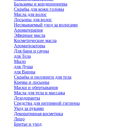
Бальзамы и кондиционеры
Скрабы для кожи головы
Масла для волос
Лосьоны для волос
Несмываемый уход за волосами
Ароматерапия
Эфирные масла
Косметические масла
Ароматизаторы
Для бани и сауны
для Тела
Мыло
для Душа
для Ванны
Скрабы и пиллинги для тела
Кремы и лосьоны
Маски и обертывания
Масла для тела и массажа
Дезодоранты
Средства для интимной гигиены
Уход за руками
Декоративная косметика
Лицо
Бритье и уход