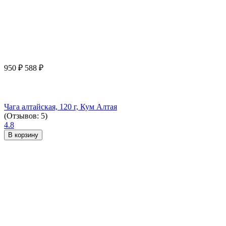
950
₽
588
₽
Чага алтайская, 120 г, Кум Алтая
(Отзывов: 5)
4.8
В корзину