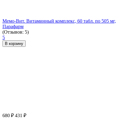
Мемо-Вит. Витаминный комплекс, 60 табл. по 505 мг,
Парафарм
(Отзывов: 5)
5
В корзину
680
₽
431
₽