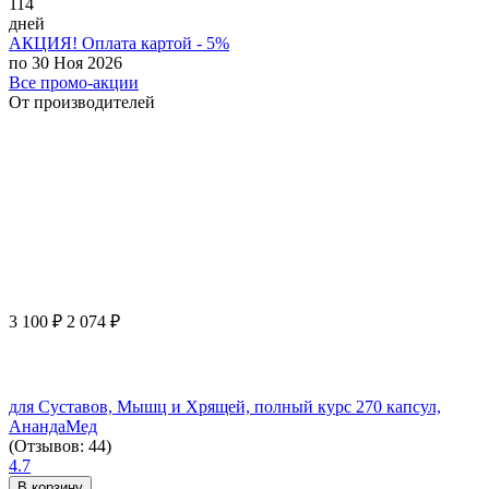
114
дней
АКЦИЯ! Оплата картой - 5%
по 30 Ноя 2026
Все промо-акции
От производителей
3 100
₽
2 074
₽
для Суставов, Мышц и Хрящей, полный курс 270 капсул,
АнандаМед
(Отзывов: 44)
4.7
В корзину