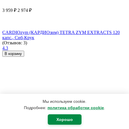
3 959
₽
2 974
₽
CARDIOzym (КАРДИОзим) TETRA ZYM EXTRACTS 120
капс., Сиб-Крук
(Отзывов: 3)
4.3
В корзину
Мы используем cookie.
Подробнее:
политика обработки cookie
.
Хорошо
2 492
₽
1 882
₽