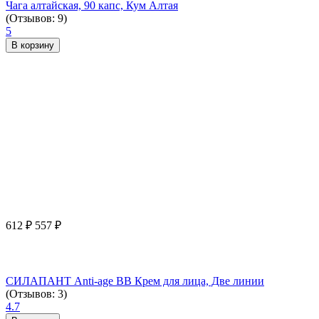
Чага алтайская, 90 капс, Кум Алтая
(Отзывов: 9)
5
В корзину
612
₽
557
₽
СИЛАПАНТ Anti-age ВВ Крем для лица, Две линии
(Отзывов: 3)
4.7