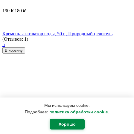
190
₽
180
₽
Кремень, активатор воды, 50 г., Природный целитель
(Отзывов: 1)
5
В корзину
Мы используем cookie.
Подробнее:
политика обработки cookie
.
Хорошо
2 330
₽
1 864
₽