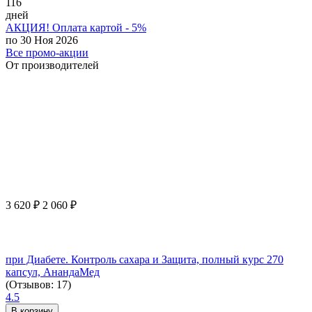
116
дней
АКЦИЯ! Оплата картой - 5%
по 30 Ноя 2026
Все промо-акции
От производителей
3 620
₽
2 060
₽
при Диабете. Контроль сахара и Защита, полный курс 270
капсул, АнандаМед
(Отзывов: 17)
4.5
В корзину