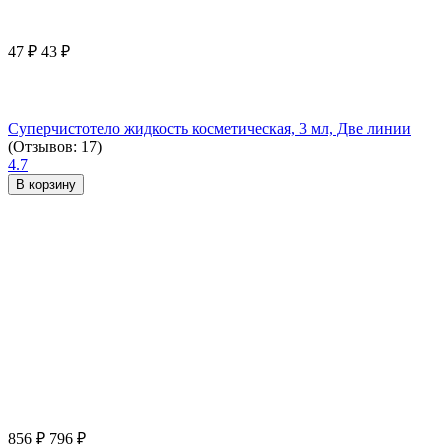
47
₽
43
₽
Суперчистотело жидкость косметическая, 3 мл, Две линии
(Отзывов: 17)
4.7
В корзину
856
₽
796
₽