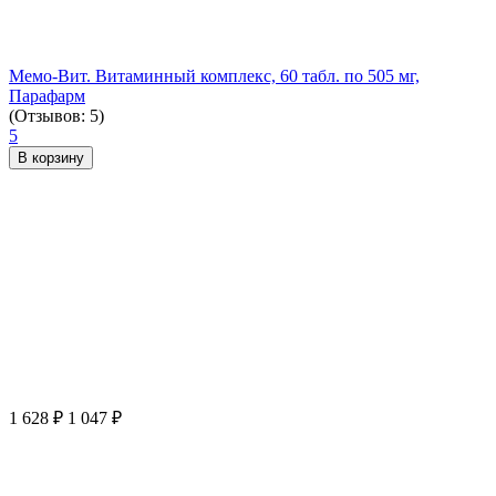
Мемо-Вит. Витаминный комплекс, 60 табл. по 505 мг,
Парафарм
(Отзывов: 5)
5
В корзину
1 628
₽
1 047
₽