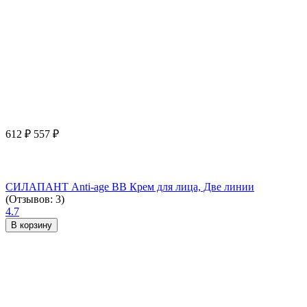
612
₽
557
₽
СИЛАПАНТ Anti-age ВВ Крем для лица, Две линии
(Отзывов: 3)
4.7
В корзину