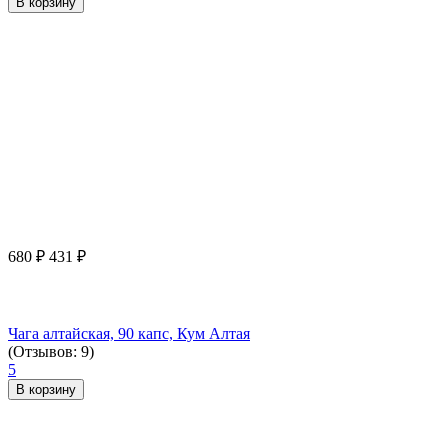
В корзину
680
₽
431
₽
Чага алтайская, 90 капс, Кум Алтая
(Отзывов: 9)
5
В корзину