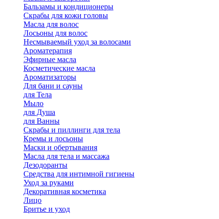
Бальзамы и кондиционеры
Скрабы для кожи головы
Масла для волос
Лосьоны для волос
Несмываемый уход за волосами
Ароматерапия
Эфирные масла
Косметические масла
Ароматизаторы
Для бани и сауны
для Тела
Мыло
для Душа
для Ванны
Скрабы и пиллинги для тела
Кремы и лосьоны
Маски и обертывания
Масла для тела и массажа
Дезодоранты
Средства для интимной гигиены
Уход за руками
Декоративная косметика
Лицо
Бритье и уход