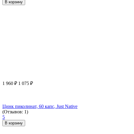
В корзину
1 960
₽
1 075
₽
Цинк пиколинат, 60 капс, Just Native
(Отзывов: 1)
5
В корзину