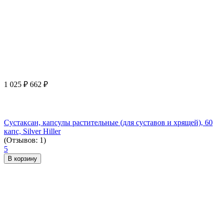
1 025
₽
662
₽
Сустаксан, капсулы растительные (для суставов и хрящей), 60
капс, Silver Hiller
(Отзывов: 1)
5
В корзину