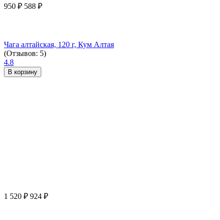
950
₽
588
₽
Чага алтайская, 120 г, Кум Алтая
(Отзывов: 5)
4.8
В корзину
1 520
₽
924
₽