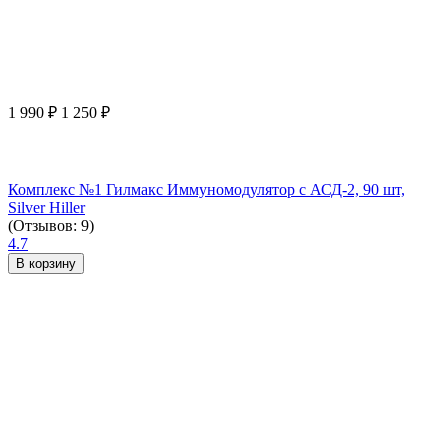
1 990
₽
1 250
₽
Комплекс №1 Гилмакс Иммуномодулятор с АСД-2, 90 шт,
Silver Hiller
(Отзывов: 9)
4.7
В корзину