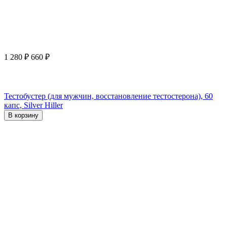
1 280
₽
660
₽
Тестобустер (для мужчин, восстановление тестостерона), 60
капс, Silver Hiller
В корзину