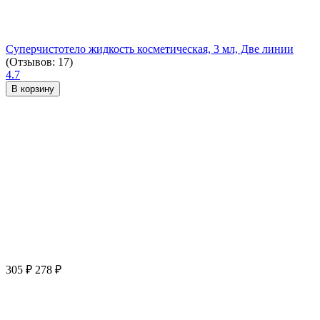
Суперчистотело жидкость косметическая, 3 мл, Две линии
(Отзывов: 17)
4.7
В корзину
305
₽
278
₽