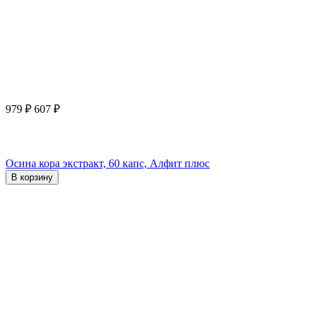
979
₽
607
₽
Осина кора экстракт, 60 капс, Алфит плюс
В корзину