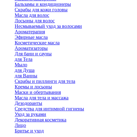
Бальзамы и кондиционеры
Скрабы для кожи головы
Масла для волос
Лосьоны для волос
Несмываемый уход за волосами
Ароматерапия
Эфирные масла
Косметические масла
Ароматизаторы
Для бани и сауны
для Тела
Мыло
для Душа
для Ванны
Скрабы и пиллинги для тела
Кремы и лосьоны
Маски и обертывания
Масла для тела и массажа
Дезодоранты
Средства для интимной гигиены
Уход за руками
Декоративная косметика
Лицо
Бритье и уход