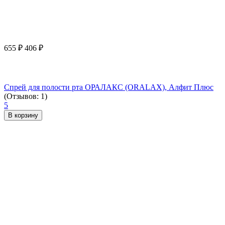
655
₽
406
₽
Спрей для полости рта ОРАЛАКС (ORALAX), Алфит Плюс
(Отзывов: 1)
5
В корзину