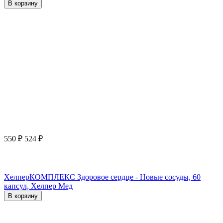
В корзину
550
₽
524
₽
ХелперКОМПЛЕКС Здоровое сердце - Новые сосуды, 60
капсул, Хелпер Мед
В корзину