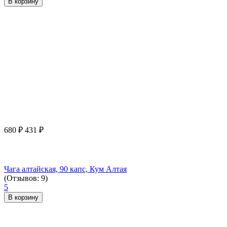
В корзину
680
₽
431
₽
Чага алтайская, 90 капс, Кум Алтая
(Отзывов: 9)
5
В корзину