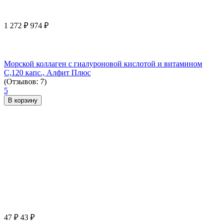
1 272
₽
974
₽
Морской коллаген с гиалуроновой кислотой и витамином
С,120 капс., Алфит Плюс
(Отзывов: 7)
5
В корзину
47
₽
43
₽