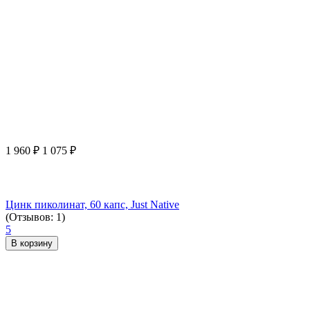
1 960
₽
1 075
₽
Цинк пиколинат, 60 капс, Just Native
(Отзывов: 1)
5
В корзину