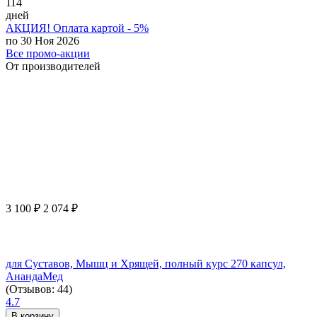
114
дней
АКЦИЯ! Оплата картой - 5%
по 30 Ноя 2026
Все промо-акции
От производителей
3 100
₽
2 074
₽
для Суставов, Мышц и Хрящей, полный курс 270 капсул,
АнандаМед
(Отзывов: 44)
4.7
В корзину