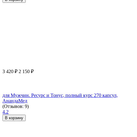
3 420
₽
2 150
₽
для Мужчин. Ресурс и Тонус, полный курс 270 капсул,
АнандаМед
(Отзывов: 9)
4.2
В корзину