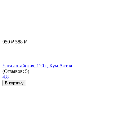
950
₽
588
₽
Чага алтайская, 120 г, Кум Алтая
(Отзывов: 5)
4.8
В корзину