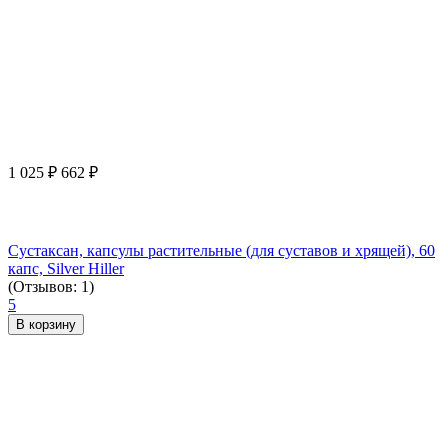
1 025
₽
662
₽
Сустаксан, капсулы растительные (для суставов и хрящей), 60
капс, Silver Hiller
(Отзывов: 1)
5
В корзину