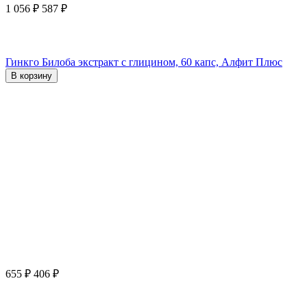
1 056
₽
587
₽
Гинкго Билоба экстракт с глицином, 60 капс, Алфит Плюс
В корзину
655
₽
406
₽