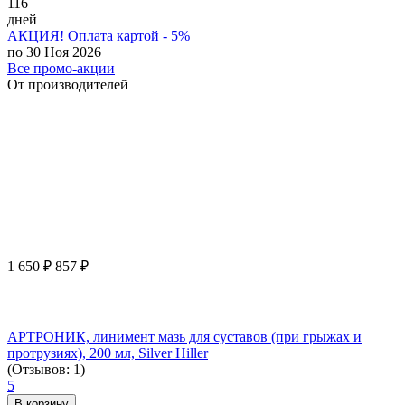
116
дней
АКЦИЯ! Оплата картой - 5%
по 30 Ноя 2026
Все промо-акции
От производителей
1 650
₽
857
₽
АРТРОНИК, линимент мазь для суставов (при грыжах и
протрузиях), 200 мл, Silver Hiller
(Отзывов: 1)
5
В корзину