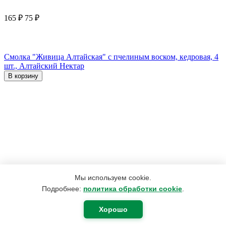
165
₽
75
₽
Смолка "Живица Алтайская" с пчелиным воском, кедровая, 4
шт., Алтайский Нектар
В корзину
Мы используем cookie.
Подробнее:
политика обработки cookie
.
Хорошо
1 123
₽
697
₽