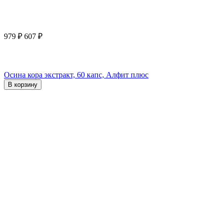
979
₽
607
₽
Осина кора экстракт, 60 капс, Алфит плюс
В корзину