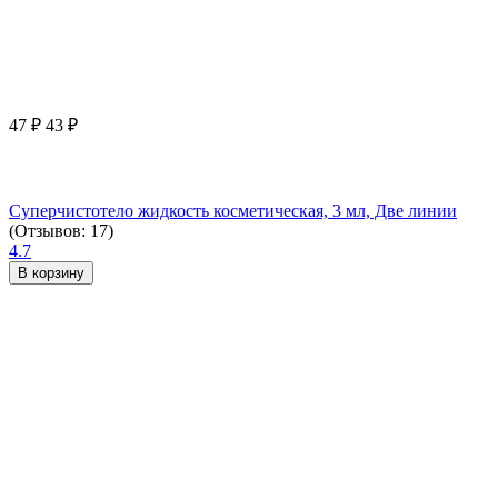
47
₽
43
₽
Суперчистотело жидкость косметическая, 3 мл, Две линии
(Отзывов: 17)
4.7
В корзину