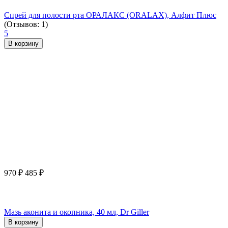
Спрей для полости рта ОРАЛАКС (ORALAX), Алфит Плюс
(Отзывов: 1)
5
В корзину
970
₽
485
₽
Мазь аконита и окопника, 40 мл, Dr Giller
В корзину