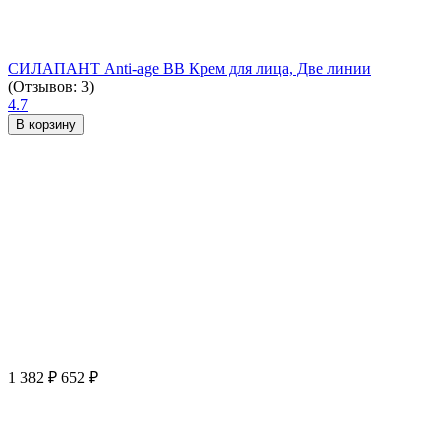
СИЛАПАНТ Anti-age ВВ Крем для лица, Две линии
(Отзывов: 3)
4.7
В корзину
1 382
₽
652
₽