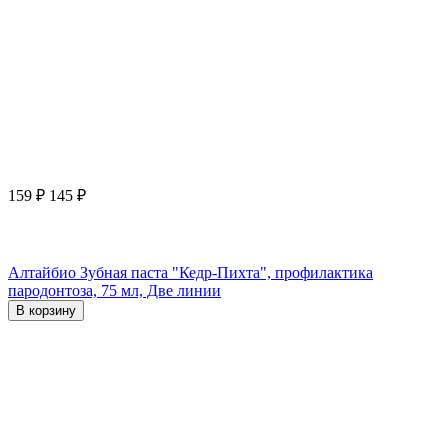
159
₽
145
₽
Алтайбио Зубная паста "Кедр-Пихта", профилактика
пародонтоза, 75 мл, Две линии
В корзину