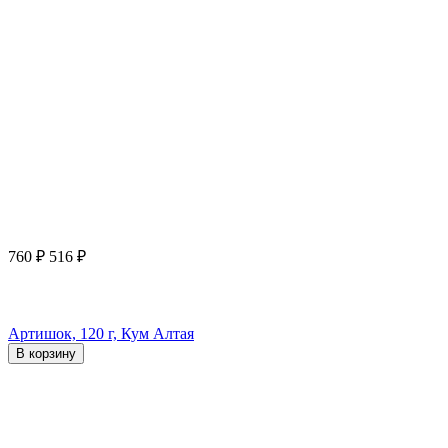
760
₽
516
₽
Артишок, 120 г, Кум Алтая
В корзину