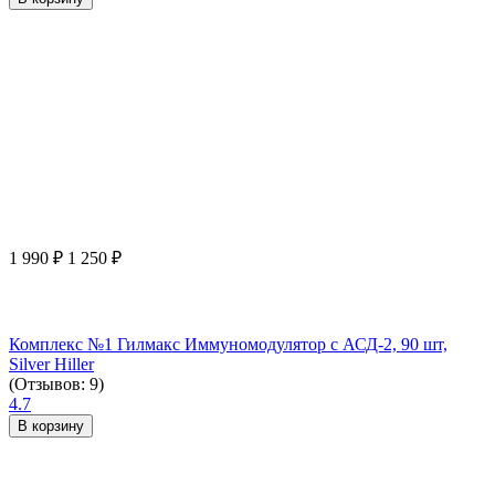
1 990
₽
1 250
₽
Комплекс №1 Гилмакс Иммуномодулятор с АСД-2, 90 шт,
Silver Hiller
(Отзывов: 9)
4.7
В корзину