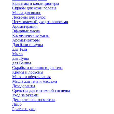
Бальзамы и кондиционеры
Скрабы для кожи головы
Масла для волос
Лосьоны для волос
Несмываемый уход за волосами
Ароматерапия
Эфирные масла
Косметические масла
Ароматизаторы
Для бани и сауны
для Тела
Мыло
для Душа
для Ванны
Скрабы и пиллинги для тела
Кремы и лосьоны
Маски и обертывания
Масла для тела и массажа
Дезодоранты
Средства для интимной гигиены
Уход за руками
Декоративная косметика
Лицо
Бритье и уход