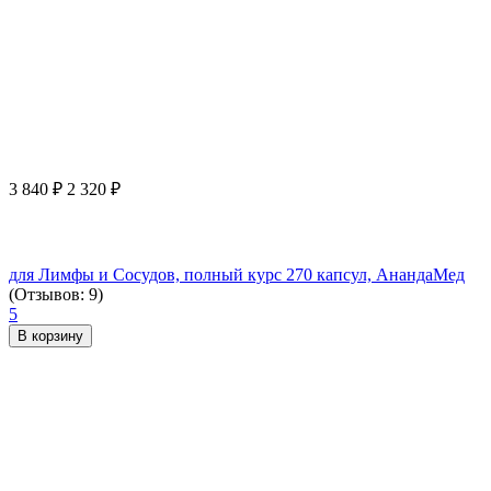
3 840
₽
2 320
₽
для Лимфы и Сосудов, полный курс 270 капсул, АнандаМед
(Отзывов: 9)
5
В корзину