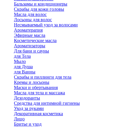
Бальзамы и кондиционеры
Скрабы для кожи головы
Масла для волос
Лосьоны для волос
Несмываемый уход за волосами
Ароматерапия
Эфирные масла
Косметические масла
Ароматизаторы
Для бани и сауны
для Тела
Мыло
для Душа
для Ванны
Скрабы и пиллинги для тела
Кремы и лосьоны
Маски и обертывания
Масла для тела и массажа
Дезодоранты
Средства для интимной гигиены
Уход за руками
Декоративная косметика
Лицо
Бритье и уход