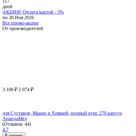
117
дней
АКЦИЯ! Оплата картой - 5%
по 30 Ноя 2026
Все промо-акции
От производителей
3 100
₽
2 074
₽
для Суставов, Мышц и Хрящей, полный курс 270 капсул,
АнандаМед
(Отзывов: 44)
4.7
В корзину