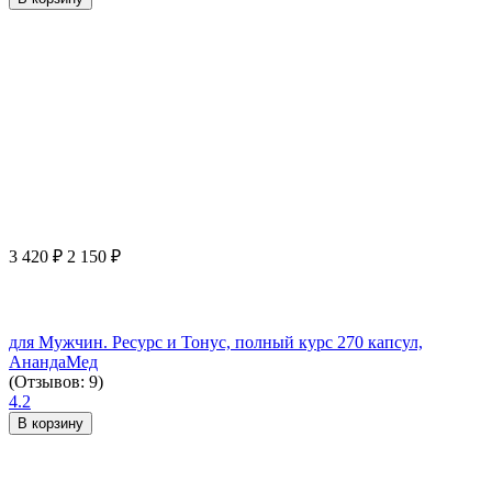
3 420
₽
2 150
₽
для Мужчин. Ресурс и Тонус, полный курс 270 капсул,
АнандаМед
(Отзывов: 9)
4.2
В корзину