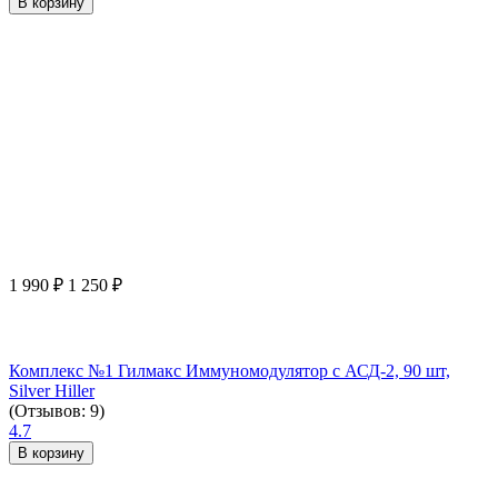
В корзину
1 990
₽
1 250
₽
Комплекс №1 Гилмакс Иммуномодулятор с АСД-2, 90 шт,
Silver Hiller
(Отзывов: 9)
4.7
В корзину