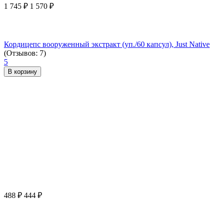
1 745
₽
1 570
₽
Кордицепс вооруженный экстракт (уп./60 капсул), Just Native
(Отзывов: 7)
5
В корзину
488
₽
444
₽