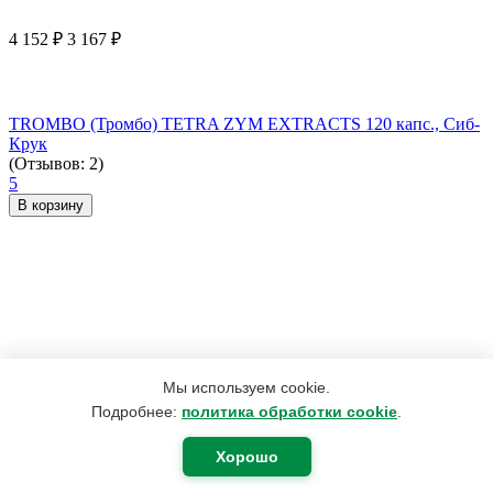
4 152
₽
3 167
₽
TROMBO (Тромбо) TETRA ZYM EXTRACTS 120 капс., Сиб-
Крук
(Отзывов: 2)
5
В корзину
Мы используем cookie.
Подробнее:
политика обработки cookie
.
Хорошо
970
₽
485
₽