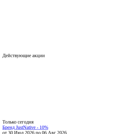
Действующие акции
Только сегодня
Бренд JustNative - 10%
от 30 Июл 2026 по 06 Авг 2026