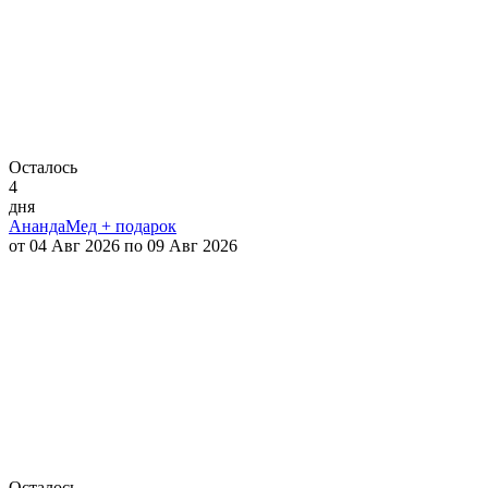
Осталось
4
дня
АнандаМед + подарок
от 04 Авг 2026 по 09 Авг 2026
Осталось