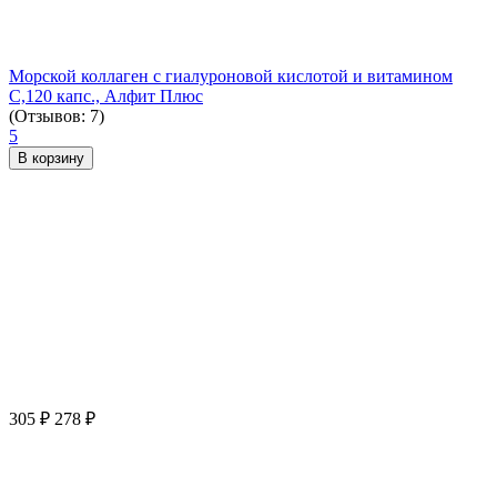
Морской коллаген с гиалуроновой кислотой и витамином
С,120 капс., Алфит Плюс
(Отзывов: 7)
5
В корзину
305
₽
278
₽