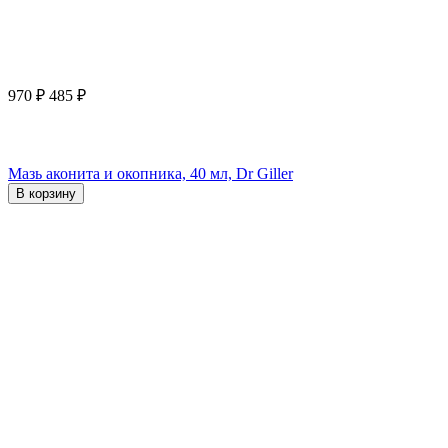
970
₽
485
₽
Мазь аконита и окопника, 40 мл, Dr Giller
В корзину