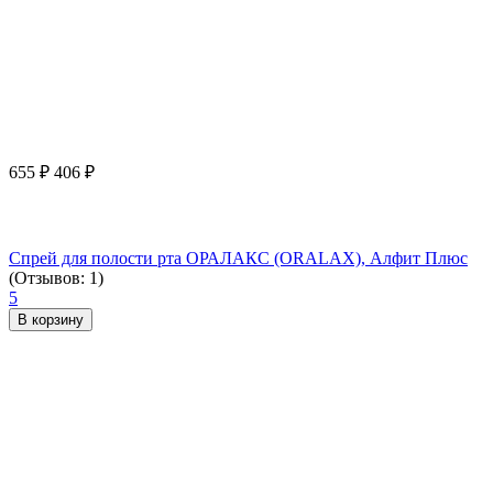
655
₽
406
₽
Спрей для полости рта ОРАЛАКС (ORALAX), Алфит Плюс
(Отзывов: 1)
5
В корзину