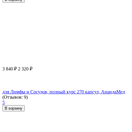
3 840
₽
2 320
₽
для Лимфы и Сосудов, полный курс 270 капсул, АнандаМед
(Отзывов: 9)
5
В корзину