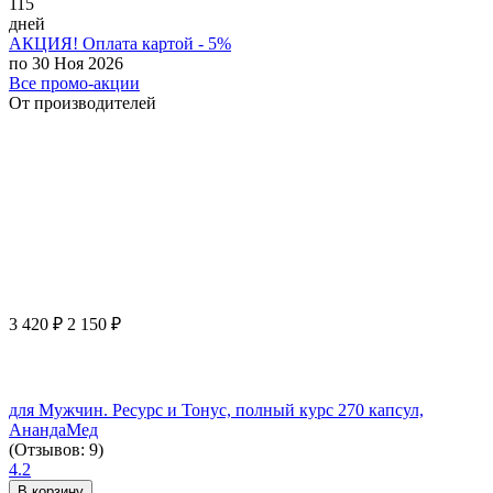
115
дней
АКЦИЯ! Оплата картой - 5%
по 30 Ноя 2026
Все промо-акции
От производителей
3 420
₽
2 150
₽
для Мужчин. Ресурс и Тонус, полный курс 270 капсул,
АнандаМед
(Отзывов: 9)
4.2
В корзину