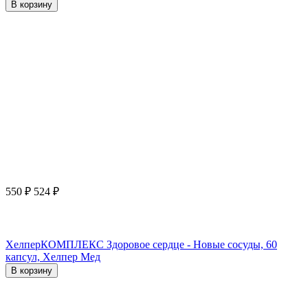
В корзину
550
₽
524
₽
ХелперКОМПЛЕКС Здоровое сердце - Новые сосуды, 60
капсул, Хелпер Мед
В корзину