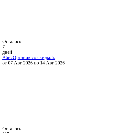
Осталось
7
дней
АбисОрганик со скидкой.
от 07 Авг 2026 по 14 Авг 2026
Осталось