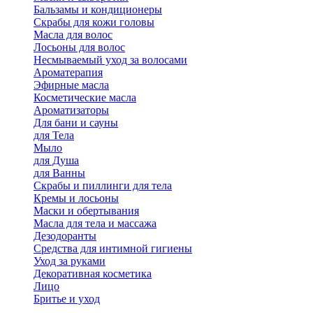
Бальзамы и кондиционеры
Скрабы для кожи головы
Масла для волос
Лосьоны для волос
Несмываемый уход за волосами
Ароматерапия
Эфирные масла
Косметические масла
Ароматизаторы
Для бани и сауны
для Тела
Мыло
для Душа
для Ванны
Скрабы и пиллинги для тела
Кремы и лосьоны
Маски и обертывания
Масла для тела и массажа
Дезодоранты
Средства для интимной гигиены
Уход за руками
Декоративная косметика
Лицо
Бритье и уход