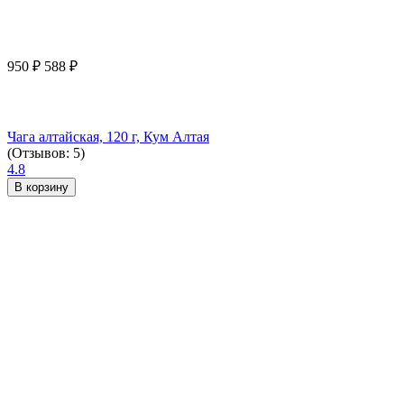
950
₽
588
₽
Чага алтайская, 120 г, Кум Алтая
(Отзывов: 5)
4.8
В корзину