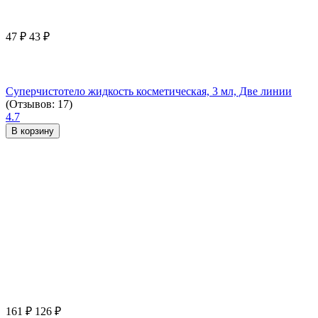
47
₽
43
₽
Суперчистотело жидкость косметическая, 3 мл, Две линии
(Отзывов: 17)
4.7
В корзину
161
₽
126
₽