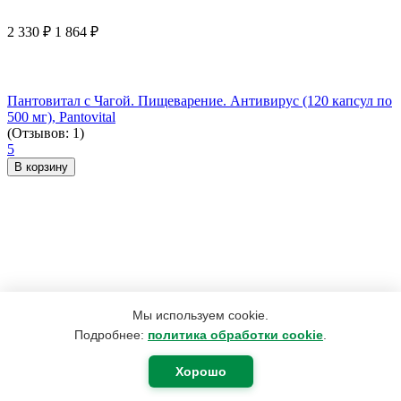
2 330
₽
1 864
₽
Пантовитал с Чагой. Пищеварение. Антивирус (120 капсул по
500 мг), Pantovital
(Отзывов: 1)
5
В корзину
Мы используем cookie.
Подробнее:
политика обработки cookie
.
Хорошо
165
₽
75
₽