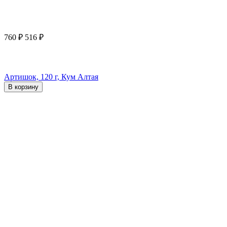
760
₽
516
₽
Артишок, 120 г, Кум Алтая
В корзину