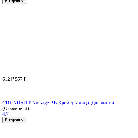
В корзину
612
₽
557
₽
СИЛАПАНТ Anti-age ВВ Крем для лица, Две линии
(Отзывов: 3)
4.7
В корзину