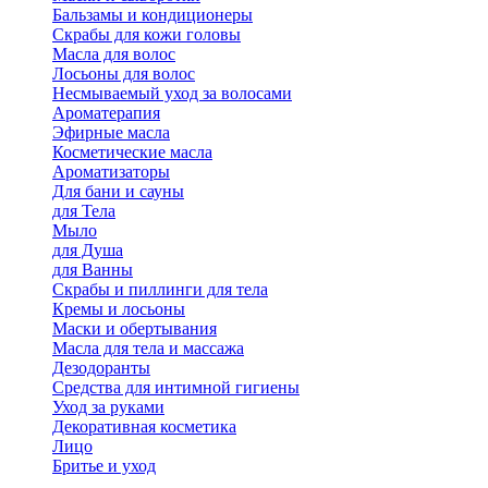
Бальзамы и кондиционеры
Скрабы для кожи головы
Масла для волос
Лосьоны для волос
Несмываемый уход за волосами
Ароматерапия
Эфирные масла
Косметические масла
Ароматизаторы
Для бани и сауны
для Тела
Мыло
для Душа
для Ванны
Скрабы и пиллинги для тела
Кремы и лосьоны
Маски и обертывания
Масла для тела и массажа
Дезодоранты
Средства для интимной гигиены
Уход за руками
Декоративная косметика
Лицо
Бритье и уход