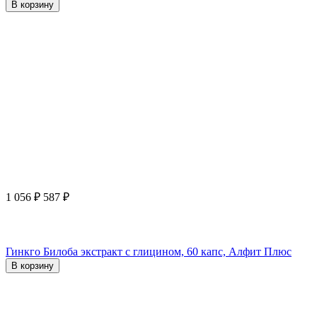
В корзину
1 056
₽
587
₽
Гинкго Билоба экстракт с глицином, 60 капс, Алфит Плюс
В корзину