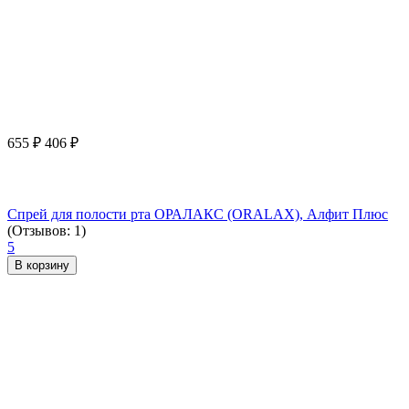
655
₽
406
₽
Спрей для полости рта ОРАЛАКС (ORALAX), Алфит Плюс
(Отзывов: 1)
5
В корзину