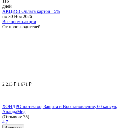
116
дней
АКЦИЯ! Оплата картой - 5%
по 30 Ноя 2026
Все промо-акции
От производителей
2 213
₽
1 671
₽
ХОНДРОпротектор, Защита и Восстановление, 60 капсул,
АнандаМед
(Отзывов: 35)
4.7
В корзину