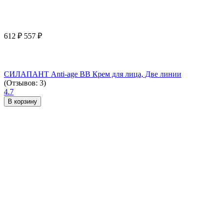
612
₽
557
₽
СИЛАПАНТ Anti-age ВВ Крем для лица, Две линии
(Отзывов: 3)
4.7
В корзину