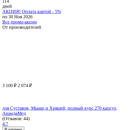
114
дней
АКЦИЯ! Оплата картой - 5%
по 30 Ноя 2026
Все промо-акции
От производителей
3 100
₽
2 074
₽
для Суставов, Мышц и Хрящей, полный курс 270 капсул,
АнандаМед
(Отзывов: 44)
4.7
В корзину