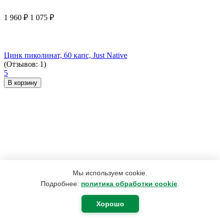
1 960
₽
1 075
₽
Цинк пиколинат, 60 капс, Just Native
(Отзывов: 1)
5
В корзину
Мы используем cookie.
Подробнее:
политика обработки cookie
.
Хорошо
979
₽
607
₽