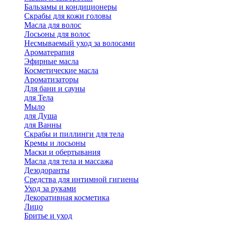
Бальзамы и кондиционеры
Скрабы для кожи головы
Масла для волос
Лосьоны для волос
Несмываемый уход за волосами
Ароматерапия
Эфирные масла
Косметические масла
Ароматизаторы
Для бани и сауны
для Тела
Мыло
для Душа
для Ванны
Скрабы и пиллинги для тела
Кремы и лосьоны
Маски и обертывания
Масла для тела и массажа
Дезодоранты
Средства для интимной гигиены
Уход за руками
Декоративная косметика
Лицо
Бритье и уход