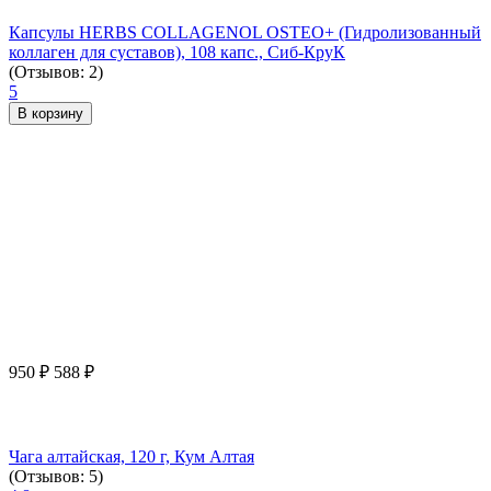
Капсулы HERBS COLLAGENOL OSTEO+ (Гидролизованный
коллаген для суставов), 108 капс., Сиб-КруК
(Отзывов: 2)
5
В корзину
950
₽
588
₽
Чага алтайская, 120 г, Кум Алтая
(Отзывов: 5)