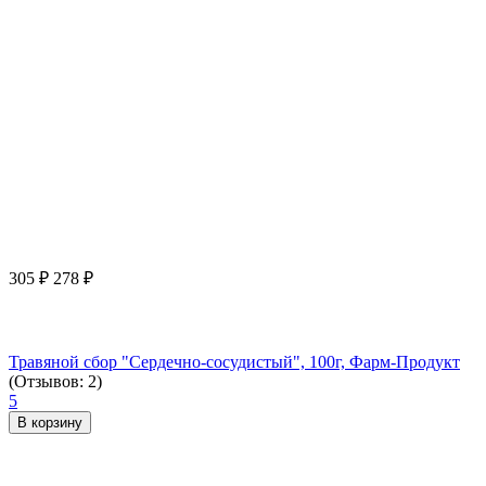
305
₽
278
₽
Травяной сбор "Сердечно-сосудистый", 100г, Фарм-Продукт
(Отзывов: 2)
5
В корзину