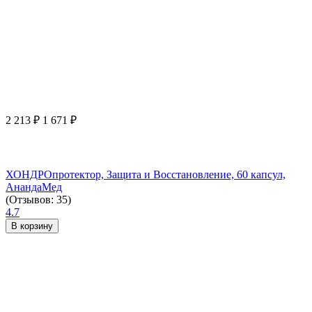
2 213
₽
1 671
₽
ХОНДРОпротектор, Защита и Восстановление, 60 капсул,
АнандаМед
(Отзывов: 35)
4.7
В корзину