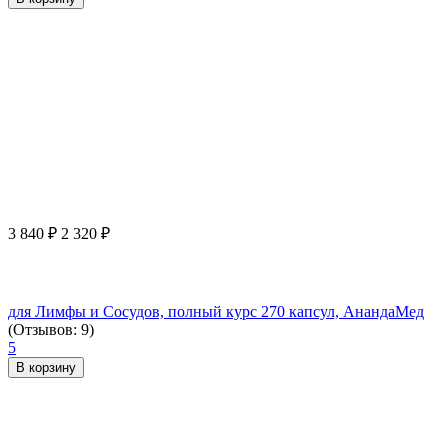
3 840
₽
2 320
₽
для Лимфы и Сосудов, полный курс 270 капсул, АнандаМед
(Отзывов: 9)
5
В корзину