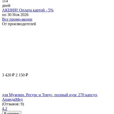
114
дней
АКЦИЯ! Оплата картой - 5%
по 30 Ноя 2026
Все промо-акции
От производителей
3 420
₽
2 150
₽
для Мужчин. Ресурс и Тонус, полный курс 270 капсул,
АнандаМед
(Отзывов: 9)
4.2
В корзину