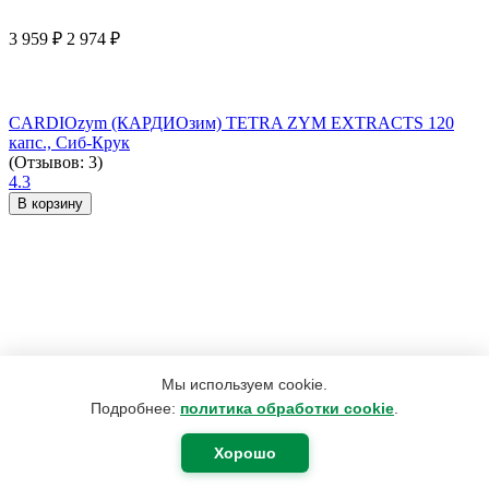
3 959
₽
2 974
₽
CARDIOzym (КАРДИОзим) TETRA ZYM EXTRACTS 120
капс., Сиб-Крук
(Отзывов: 3)
4.3
В корзину
Мы используем cookie.
Подробнее:
политика обработки cookie
.
Хорошо
420
₽
400
₽