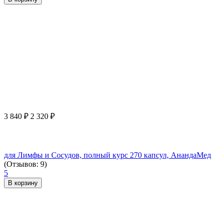
3 840
₽
2 320
₽
для Лимфы и Сосудов, полный курс 270 капсул, АнандаМед
(Отзывов: 9)
5
В корзину