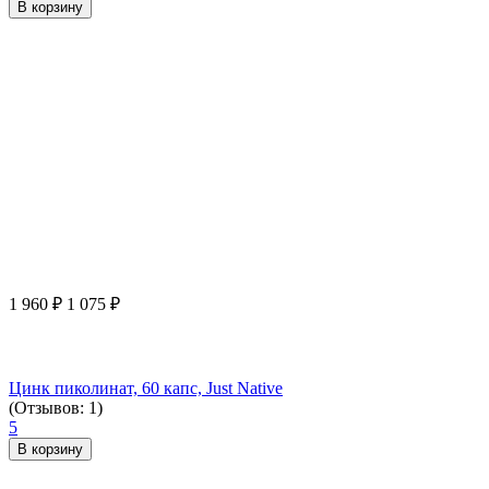
В корзину
1 960
₽
1 075
₽
Цинк пиколинат, 60 капс, Just Native
(Отзывов: 1)
5
В корзину