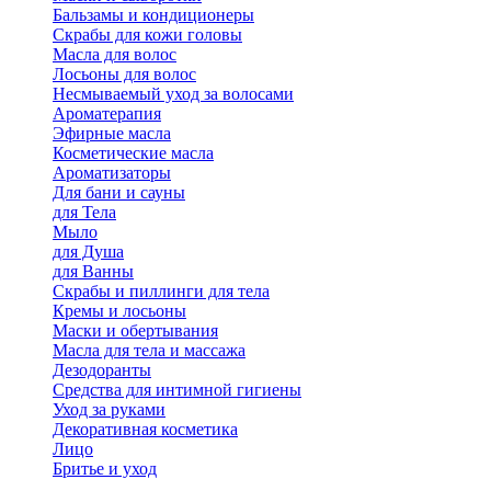
Бальзамы и кондиционеры
Скрабы для кожи головы
Масла для волос
Лосьоны для волос
Несмываемый уход за волосами
Ароматерапия
Эфирные масла
Косметические масла
Ароматизаторы
Для бани и сауны
для Тела
Мыло
для Душа
для Ванны
Скрабы и пиллинги для тела
Кремы и лосьоны
Маски и обертывания
Масла для тела и массажа
Дезодоранты
Средства для интимной гигиены
Уход за руками
Декоративная косметика
Лицо
Бритье и уход