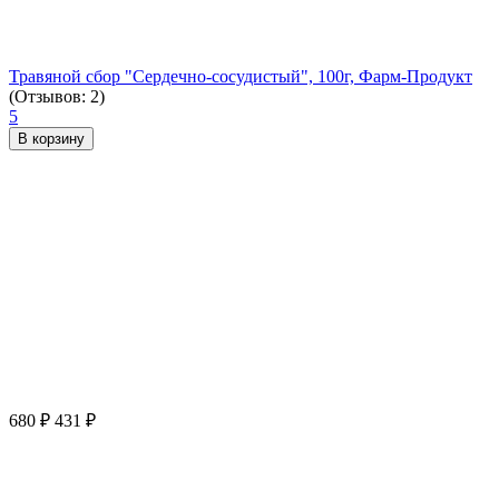
Травяной сбор "Сердечно-сосудистый", 100г, Фарм-Продукт
(Отзывов: 2)
5
В корзину
680
₽
431
₽