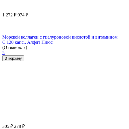
1 272
₽
974
₽
Морской коллаген с гиалуроновой кислотой и витамином
С,120 капс., Алфит Плюс
(Отзывов: 7)
5
В корзину
305
₽
278
₽