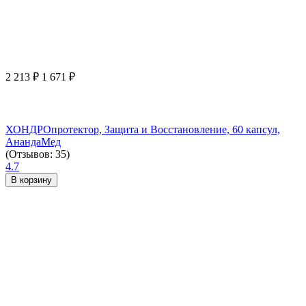
2 213
₽
1 671
₽
ХОНДРОпротектор, Защита и Восстановление, 60 капсул,
АнандаМед
(Отзывов: 35)
4.7
В корзину