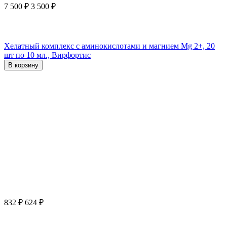
7 500
₽
3 500
₽
Хелатный комплекс с аминокислотами и магнием Mg 2+, 20
шт по 10 мл., Вирфортис
В корзину
832
₽
624
₽