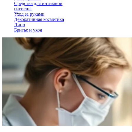
Средства для интимной
гигиены
Уход за руками
Декоративная косметика
Лицо
Бритье и уход