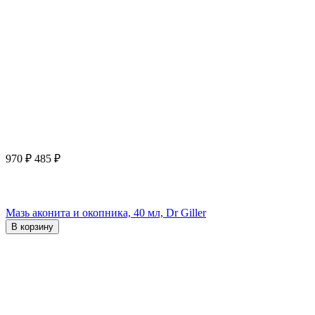
970
₽
485
₽
Мазь аконита и окопника, 40 мл, Dr Giller
В корзину