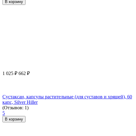
В корзину
1 025
₽
662
₽
Сустаксан, капсулы растительные (для суставов и хрящей), 60
капс, Silver Hiller
(Отзывов: 1)
5
В корзину