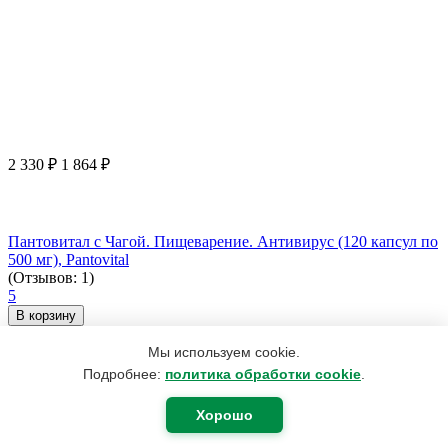
2 330
₽
1 864
₽
Пантовитал с Чагой. Пищеварение. Антивирус (120 капсул по
500 мг), Pantovital
(Отзывов: 1)
5
В корзину
Мы используем cookie.
Подробнее:
политика обработки cookie
.
Хорошо