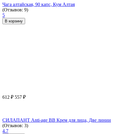
Чага алтайская, 90 капс, Кум Алтая
(Отзывов: 9)
5
В корзину
612
₽
557
₽
СИЛАПАНТ Anti-age ВВ Крем для лица, Две линии
(Отзывов: 3)
4.7