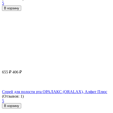
5
В корзину
655
₽
406
₽
Спрей для полости рта ОРАЛАКС (ORALAX), Алфит Плюс
(Отзывов: 1)
5
В корзину