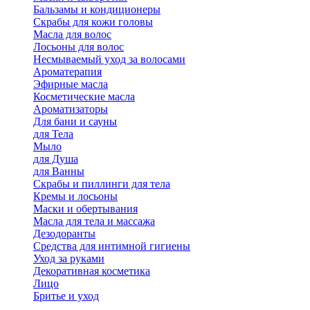
Бальзамы и кондиционеры
Скрабы для кожи головы
Масла для волос
Лосьоны для волос
Несмываемый уход за волосами
Ароматерапия
Эфирные масла
Косметические масла
Ароматизаторы
Для бани и сауны
для Тела
Мыло
для Душа
для Ванны
Скрабы и пиллинги для тела
Кремы и лосьоны
Маски и обертывания
Масла для тела и массажа
Дезодоранты
Средства для интимной гигиены
Уход за руками
Декоративная косметика
Лицо
Бритье и уход