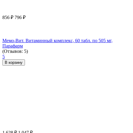
856
₽
796
₽
Мемо-Вит. Витаминный комплекс, 60 табл. по 505 мг,
Парафарм
(Отзывов: 5)
5
В корзину
1 628
₽
1 047
₽