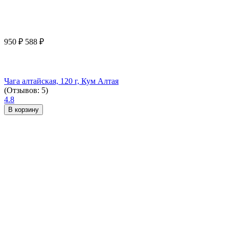
950
₽
588
₽
Чага алтайская, 120 г, Кум Алтая
(Отзывов: 5)
4.8
В корзину