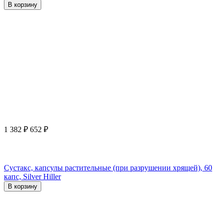
В корзину
1 382
₽
652
₽
Сустакс, капсулы растительные (при разрушении хрящей), 60
капс, Silver Hiller
В корзину