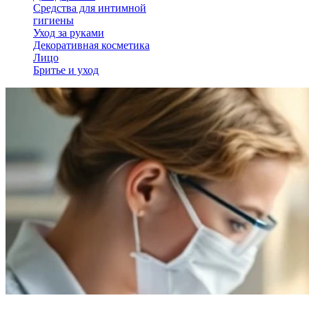
Средства для интимной
гигиены
Уход за руками
Декоративная косметика
Лицо
Бритье и уход