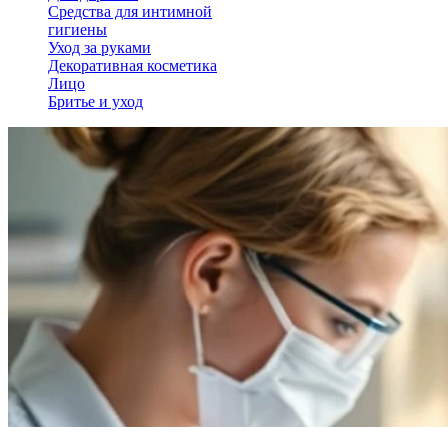
Средства для интимной
гигиены
Уход за руками
Декоративная косметика
Лицо
Бритье и уход