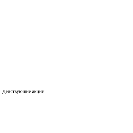
Действующие акции