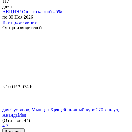
117
дней
АКЦИЯ! Оплата картой - 5%
по 30 Ноя 2026
Все промо-акции
От производителей
3 100
₽
2 074
₽
для Суставов, Мышц и Хрящей, полный курс 270 капсул,
АнандаМед
(Отзывов: 44)
4.7
В корзину