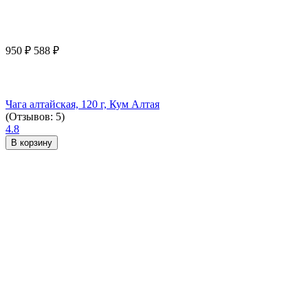
950
₽
588
₽
Чага алтайская, 120 г, Кум Алтая
(Отзывов: 5)
4.8
В корзину