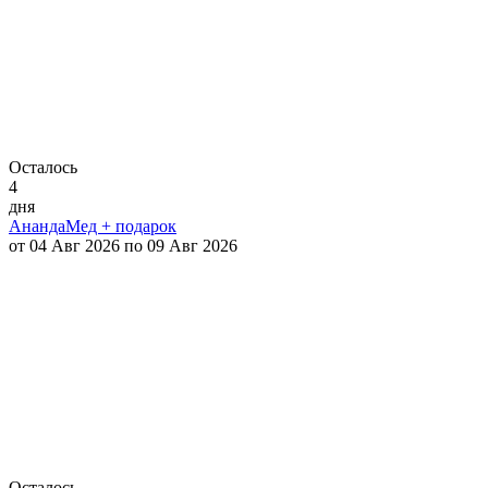
Осталось
4
дня
АнандаМед + подарок
от 04 Авг 2026 по 09 Авг 2026
Осталось