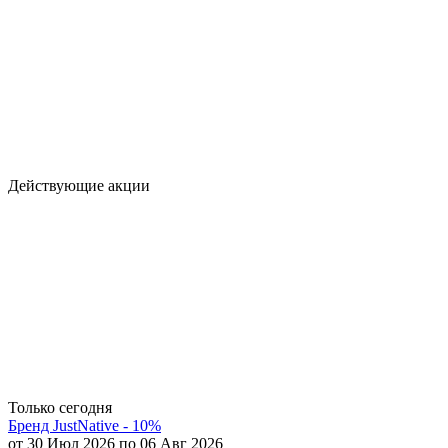
Действующие акции
Только сегодня
Бренд JustNative - 10%
от 30 Июл 2026 по 06 Авг 2026