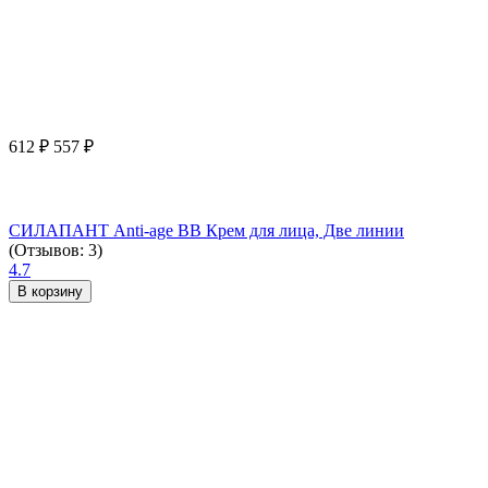
612
₽
557
₽
СИЛАПАНТ Anti-age ВВ Крем для лица, Две линии
(Отзывов: 3)
4.7
В корзину