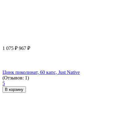
1 075
₽
967
₽
Цинк пиколинат, 60 капс, Just Native
(Отзывов: 1)
5
В корзину