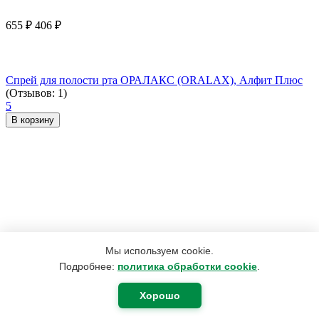
655
₽
406
₽
Спрей для полости рта ОРАЛАКС (ORALAX), Алфит Плюс
(Отзывов: 1)
5
В корзину
Мы используем cookie.
Подробнее:
политика обработки cookie
.
Хорошо
190
₽
180
₽