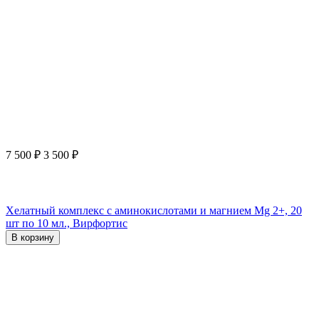
7 500
₽
3 500
₽
Хелатный комплекс с аминокислотами и магнием Mg 2+, 20
шт по 10 мл., Вирфортис
В корзину