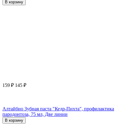
В корзину
159
₽
145
₽
Алтайбио Зубная паста "Кедр-Пихта", профилактика
пародонтоза, 75 мл, Две линии
В корзину