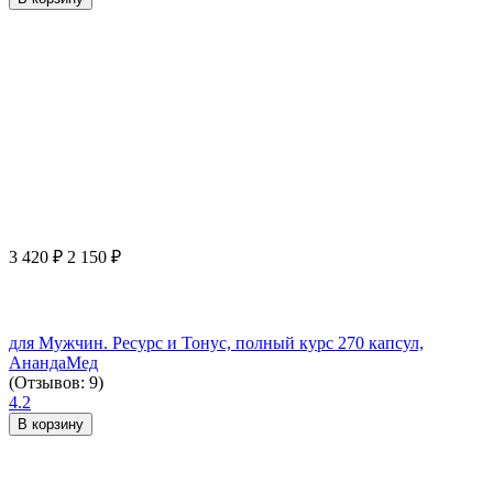
3 420
₽
2 150
₽
для Мужчин. Ресурс и Тонус, полный курс 270 капсул,
АнандаМед
(Отзывов: 9)
4.2
В корзину