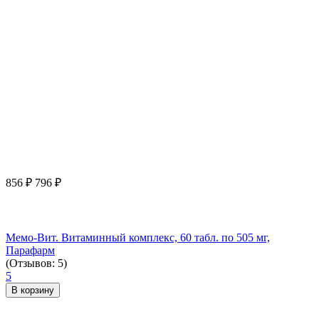
856
₽
796
₽
Мемо-Вит. Витаминный комплекс, 60 табл. по 505 мг,
Парафарм
(Отзывов: 5)
5
В корзину