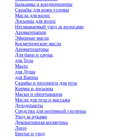
Бальзамы и кондиционеры
Скрабы для кожи головы
Масла для волос
Лосьоны для волос
Несмываемый уход за волосами
Ароматерапия
Эфирные масла
Косметические масла
Ароматизаторы
Для бани и сауны
для Тела
Мыло
для Душа
для Ванны
Скрабы и пиллинги для тела
Кремы и лосьоны
Маски и обертывания
Масла для тела и массажа
Дезодоранты
Средства для интимной гигиены
Уход за руками
Декоративная косметика
Лицо
Бритье и уход