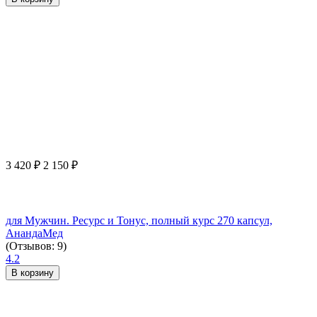
3 420
₽
2 150
₽
для Мужчин. Ресурс и Тонус, полный курс 270 капсул,
АнандаМед
(Отзывов: 9)
4.2
В корзину