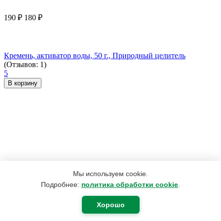
190
₽
180
₽
Кремень, активатор воды, 50 г., Природный целитель
(Отзывов: 1)
5
В корзину
Мы используем cookie.
Подробнее:
политика обработки cookie
.
Хорошо
3 959
₽
2 974
₽