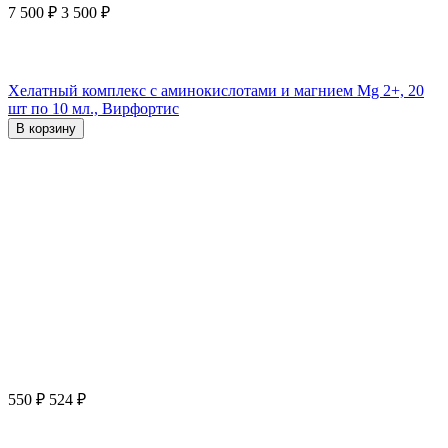
7 500
₽
3 500
₽
Хелатный комплекс с аминокислотами и магнием Mg 2+, 20
шт по 10 мл., Вирфортис
В корзину
550
₽
524
₽