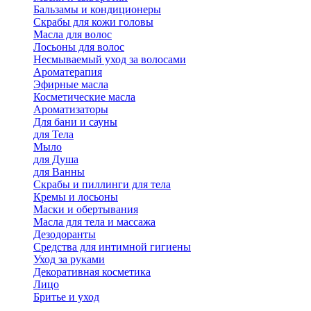
Бальзамы и кондиционеры
Скрабы для кожи головы
Масла для волос
Лосьоны для волос
Несмываемый уход за волосами
Ароматерапия
Эфирные масла
Косметические масла
Ароматизаторы
Для бани и сауны
для Тела
Мыло
для Душа
для Ванны
Скрабы и пиллинги для тела
Кремы и лосьоны
Маски и обертывания
Масла для тела и массажа
Дезодоранты
Средства для интимной гигиены
Уход за руками
Декоративная косметика
Лицо
Бритье и уход