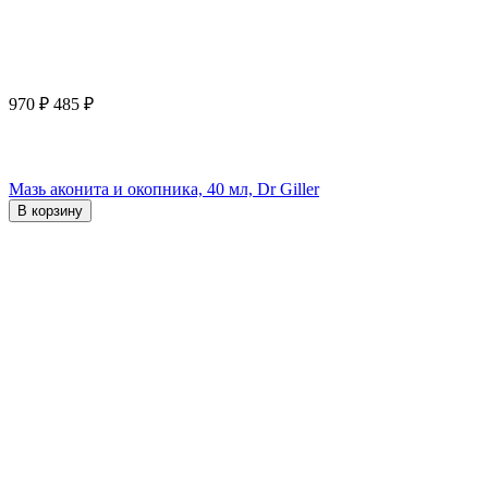
970
₽
485
₽
Мазь аконита и окопника, 40 мл, Dr Giller
В корзину