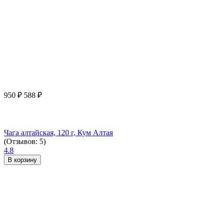
950
₽
588
₽
Чага алтайская, 120 г, Кум Алтая
(Отзывов: 5)
4.8
В корзину