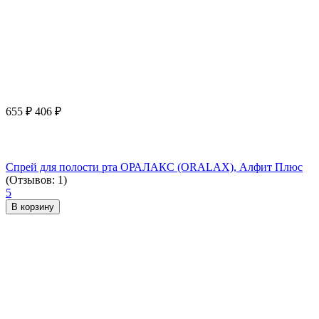
655
₽
406
₽
Спрей для полости рта ОРАЛАКС (ORALAX), Алфит Плюс
(Отзывов: 1)
5
В корзину