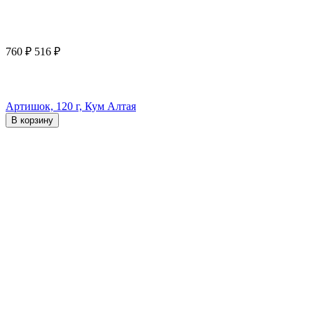
760
₽
516
₽
Артишок, 120 г, Кум Алтая
В корзину