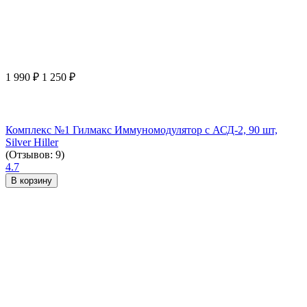
1 990
₽
1 250
₽
Комплекс №1 Гилмакс Иммуномодулятор с АСД-2, 90 шт,
Silver Hiller
(Отзывов: 9)
4.7
В корзину