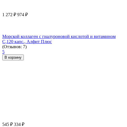
1 272
₽
974
₽
Морской коллаген с гиалуроновой кислотой и витамином
С,120 капс., Алфит Плюс
(Отзывов: 7)
5
В корзину
545
₽
334
₽