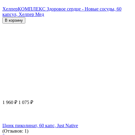
ХелперКОМПЛЕКС Здоровое сердце - Новые сосуды, 60
капсул, Хелпер Мед
В корзину
1 960
₽
1 075
₽
Цинк пиколинат, 60 капс, Just Native
(Отзывов: 1)