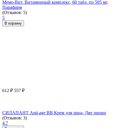
Мемо-Вит. Витаминный комплекс, 60 табл. по 505 мг,
Парафарм
(Отзывов: 5)
5
В корзину
612
₽
557
₽
СИЛАПАНТ Anti-age ВВ Крем для лица, Две линии
(Отзывов: 3)
4.7