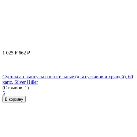
1 025
₽
662
₽
Сустаксан, капсулы растительные (для суставов и хрящей), 60
капс, Silver Hiller
(Отзывов: 1)
5
В корзину