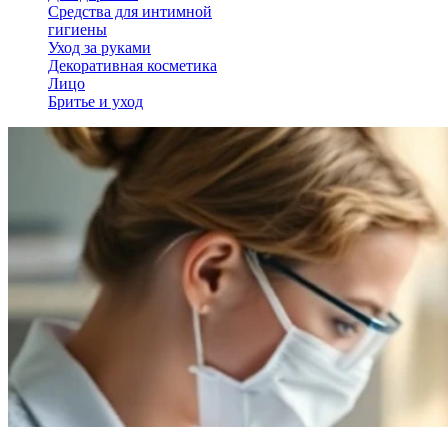
Средства для интимной
гигиены
Уход за руками
Декоративная косметика
Лицо
Бритье и уход