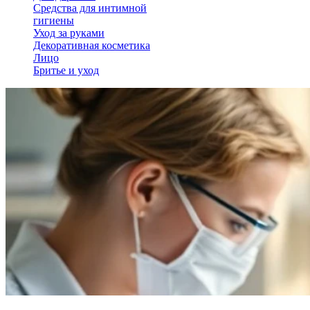
Средства для интимной
гигиены
Уход за руками
Декоративная косметика
Лицо
Бритье и уход