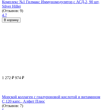
Комплекс №1 Гилмакс Иммуномодулятор с АСД-2, 90 шт,
Silver Hiller
(Отзывов: 9)
4.7
В корзину
1 272
₽
974
₽
Морской коллаген с гиалуроновой кислотой и витамином
С,120 капс., Алфит Плюс
(Отзывов: 7)