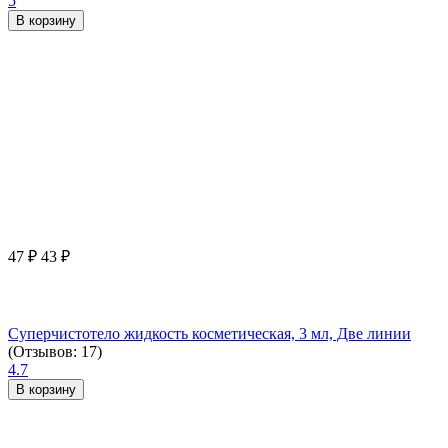
5
В корзину
47
₽
43
₽
Суперчистотело жидкость косметическая, 3 мл, Две линии
(Отзывов: 17)
4.7
В корзину