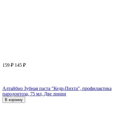
159
₽
145
₽
Алтайбио Зубная паста "Кедр-Пихта", профилактика
пародонтоза, 75 мл, Две линии
В корзину