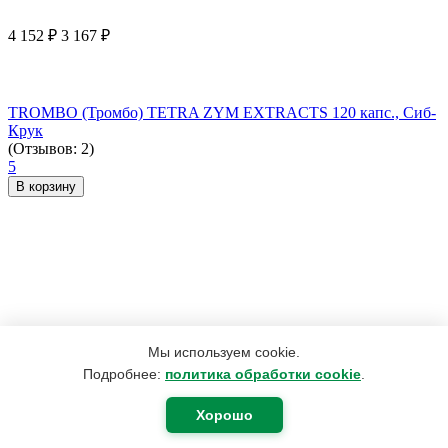
4 152
₽
3 167
₽
TROMBO (Тромбо) TETRA ZYM EXTRACTS 120 капс., Сиб-
Крук
(Отзывов: 2)
5
В корзину
Мы используем cookie.
Подробнее:
политика обработки cookie
.
Хорошо
190
₽
180
₽