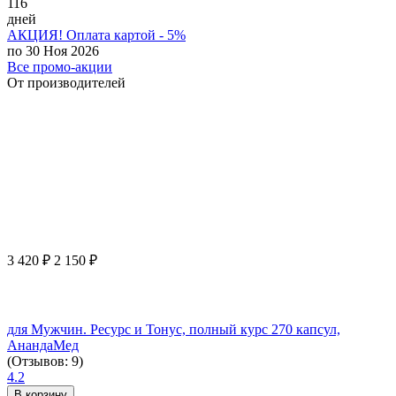
116
дней
АКЦИЯ! Оплата картой - 5%
по 30 Ноя 2026
Все промо-акции
От производителей
3 420
₽
2 150
₽
для Мужчин. Ресурс и Тонус, полный курс 270 капсул,
АнандаМед
(Отзывов: 9)
4.2
В корзину