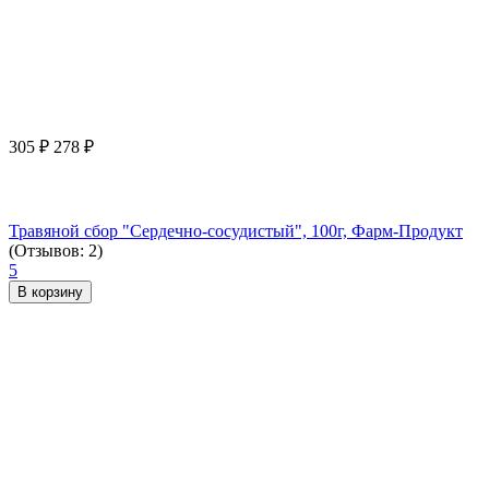
305
₽
278
₽
Травяной сбор "Сердечно-сосудистый", 100г, Фарм-Продукт
(Отзывов: 2)
5
В корзину