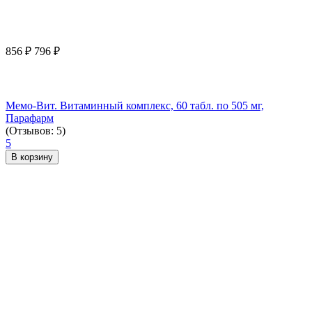
856
₽
796
₽
Мемо-Вит. Витаминный комплекс, 60 табл. по 505 мг,
Парафарм
(Отзывов: 5)
5
В корзину