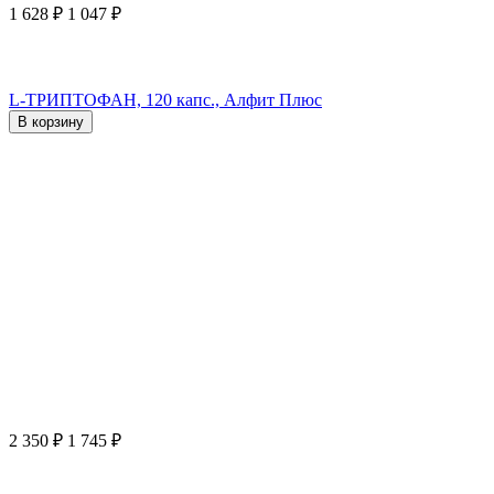
1 628
₽
1 047
₽
L-ТРИПТОФАН, 120 капс., Алфит Плюс
В корзину
2 350
₽
1 745
₽