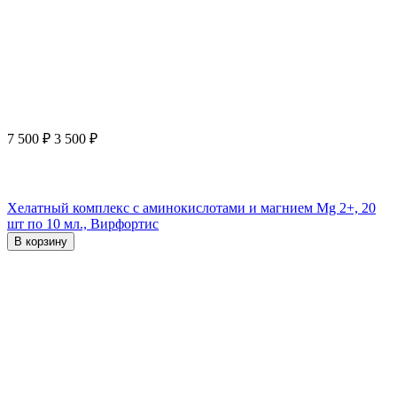
7 500
₽
3 500
₽
Хелатный комплекс с аминокислотами и магнием Mg 2+, 20
шт по 10 мл., Вирфортис
В корзину