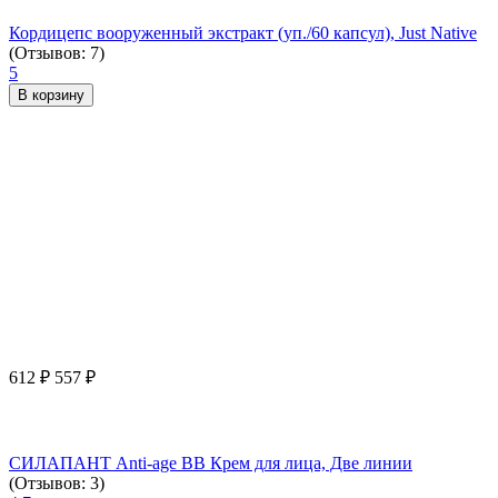
Кордицепс вооруженный экстракт (уп./60 капсул), Just Native
(Отзывов: 7)
5
В корзину
612
₽
557
₽
СИЛАПАНТ Anti-age ВВ Крем для лица, Две линии
(Отзывов: 3)