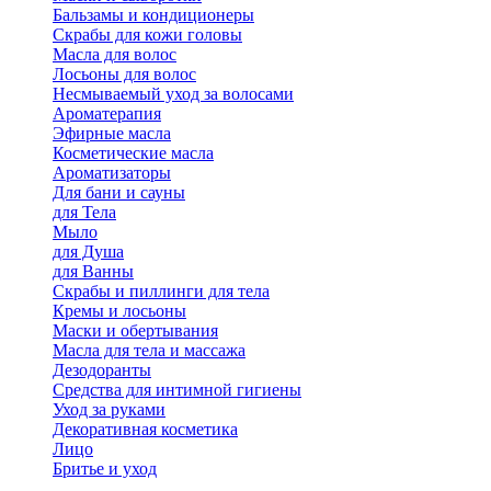
Бальзамы и кондиционеры
Скрабы для кожи головы
Масла для волос
Лосьоны для волос
Несмываемый уход за волосами
Ароматерапия
Эфирные масла
Косметические масла
Ароматизаторы
Для бани и сауны
для Тела
Мыло
для Душа
для Ванны
Скрабы и пиллинги для тела
Кремы и лосьоны
Маски и обертывания
Масла для тела и массажа
Дезодоранты
Средства для интимной гигиены
Уход за руками
Декоративная косметика
Лицо
Бритье и уход