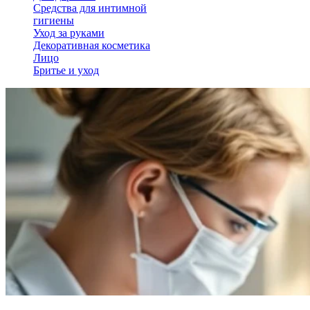
Средства для интимной
гигиены
Уход за руками
Декоративная косметика
Лицо
Бритье и уход