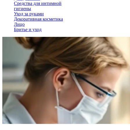
Средства для интимной
гигиены
Уход за руками
Декоративная косметика
Лицо
Бритье и уход