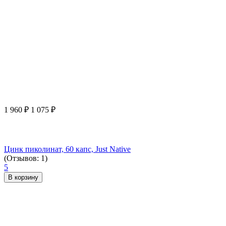
1 960
₽
1 075
₽
Цинк пиколинат, 60 капс, Just Native
(Отзывов: 1)
5
В корзину