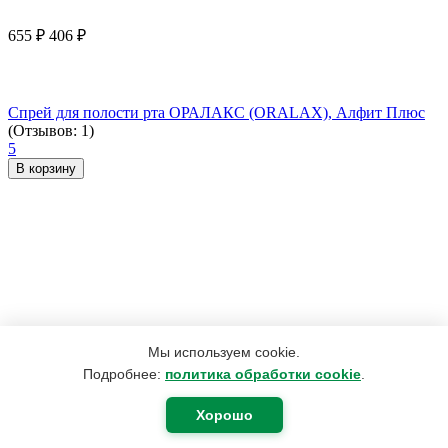
655
₽
406
₽
Спрей для полости рта ОРАЛАКС (ORALAX), Алфит Плюс
(Отзывов: 1)
5
В корзину
Мы используем cookie.
Подробнее:
политика обработки cookie
.
Хорошо
190
₽
180
₽