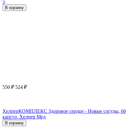
5
В корзину
550
₽
524
₽
ХелперКОМПЛЕКС Здоровое сердце - Новые сосуды, 60
капсул, Хелпер Мед
В корзину