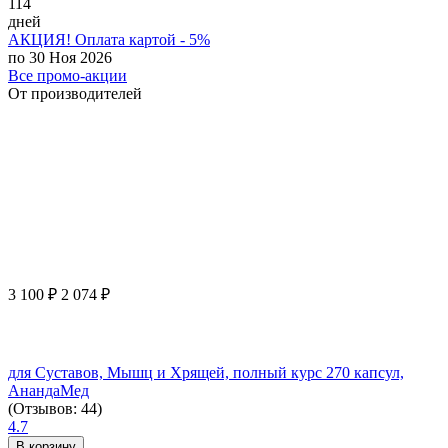
114
дней
АКЦИЯ! Оплата картой - 5%
по 30 Ноя 2026
Все промо-акции
От производителей
3 100
₽
2 074
₽
для Суставов, Мышц и Хрящей, полный курс 270 капсул,
АнандаМед
(Отзывов: 44)
4.7
В корзину