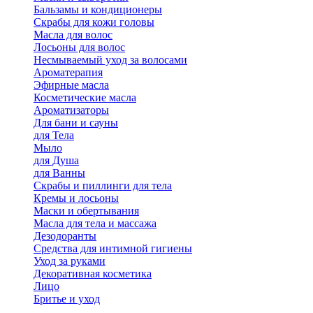
Бальзамы и кондиционеры
Скрабы для кожи головы
Масла для волос
Лосьоны для волос
Несмываемый уход за волосами
Ароматерапия
Эфирные масла
Косметические масла
Ароматизаторы
Для бани и сауны
для Тела
Мыло
для Душа
для Ванны
Скрабы и пиллинги для тела
Кремы и лосьоны
Маски и обертывания
Масла для тела и массажа
Дезодоранты
Средства для интимной гигиены
Уход за руками
Декоративная косметика
Лицо
Бритье и уход