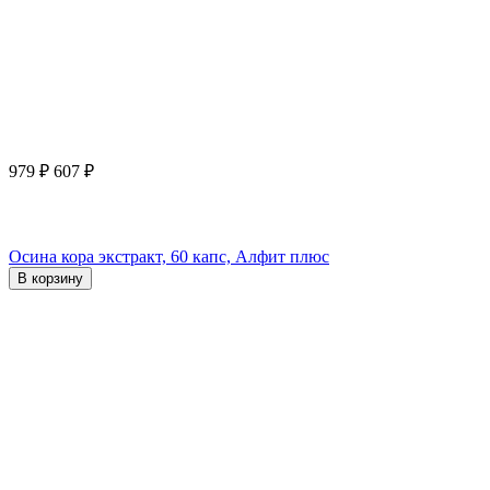
979
₽
607
₽
Осина кора экстракт, 60 капс, Алфит плюс
В корзину