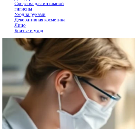
Средства для интимной
гигиены
Уход за руками
Декоративная косметика
Лицо
Бритье и уход